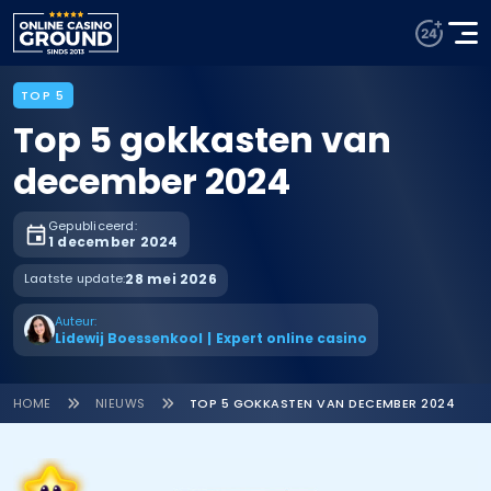
TOP 5
Top 5 gokkasten van
december 2024
Gepubliceerd:
1 december 2024
Laatste update:
28 mei 2026
Auteur:
Lidewij Boessenkool
|
Expert online casino
HOME
NIEUWS
TOP 5 GOKKASTEN VAN DECEMBER 2024