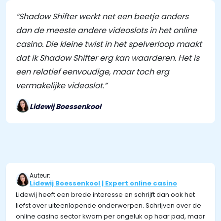
“Shadow Shifter werkt net een beetje anders
dan de meeste andere videoslots in het online
casino. Die kleine twist in het spelverloop maakt
dat ik Shadow Shifter erg kan waarderen. Het is
een relatief eenvoudige, maar toch erg
vermakelijke videoslot.”
Lidewij Boessenkool
Auteur:
Lidewij Boessenkool | Expert online casino
Lidewij heeft een brede interesse en schrijft dan ook het
liefst over uiteenlopende onderwerpen. Schrijven over de
online casino sector kwam per ongeluk op haar pad, maar