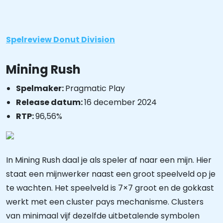
Spelreview Donut Division
Mining Rush
Spelmaker:
Pragmatic Play
Release datum:
16 december 2024
RTP:
96,56%
In Mining Rush daal je als speler af naar een mijn. Hier
staat een mijnwerker naast een groot speelveld op je
te wachten. Het speelveld is 7×7 groot en de gokkast
werkt met een cluster pays mechanisme. Clusters
van minimaal vijf dezelfde uitbetalende symbolen