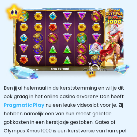
Ben jij al helemaal in de kerststemming en wil je dit
ook graag in het online casino ervaren? Dan heeft
Pragmatic Play
nu een leuke videoslot voor je. Zij
hebben namelijk een van hun meest geliefde
gokkasten in een kerstjasje gestoken. Gates of
Olympus Xmas 1000 is een kerstversie van hun spel