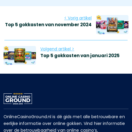
< Vorig artikel
Top 5 gokkasten van november 2024
Volgend artikel >
Top 5 gokkasten van januari 2025
OnlineCasinoGround.nl is dé gids met alle betrouwbare en
eerlijke informatie over online gokken. Vind hier informatie
over de betrouwbaarheid van online casino’s,