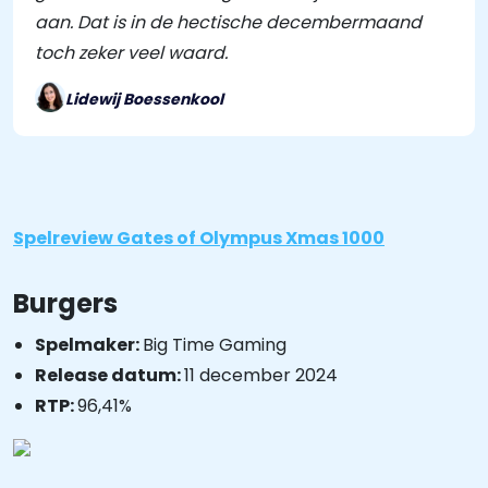
aan. Dat is in de hectische decembermaand
toch zeker veel waard.
Lidewij Boessenkool
Spelreview Gates of Olympus Xmas 1000
Burgers
Spelmaker:
Big Time Gaming
Release datum:
11 december 2024
RTP:
96,41%