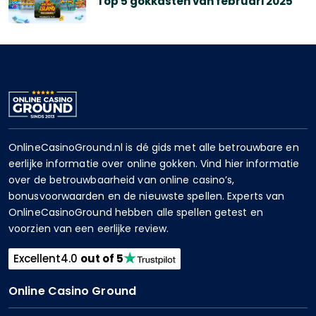
Top 5 gokkasten van februari 2025
OnlineCasinoGround.nl is dé gids met alle betrouwbare en
eerlijke informatie over online gokken. Vind hier informatie
over de betrouwbaarheid van online casino’s,
bonusvoorwaarden en de nieuwste spellen. Experts van
OnlineCasinoGround hebben alle spellen getest en
voorzien van een eerlijke review.
Excellent
4.0
out of 5
Online Casino Ground