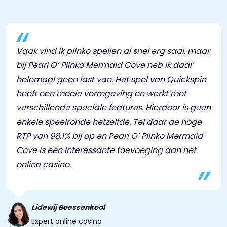
Vaak vind ik plinko spellen al snel erg saai, maar
bij Pearl O’ Plinko Mermaid Cove heb ik daar
helemaal geen last van. Het spel van Quickspin
heeft een mooie vormgeving en werkt met
verschillende speciale features. Hierdoor is geen
enkele speelronde hetzelfde. Tel daar de hoge
RTP van 98,1% bij op en Pearl O’ Plinko Mermaid
Cove is een interessante toevoeging aan het
online casino.
Lidewij Boessenkool
Expert online casino