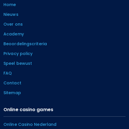
Home
Nieuws
Over ons
Academy
Beoordelingscriteria
Privacy policy
Speel bewust
FAQ
Contact
Sitemap
Online casino games
Online Casino Nederland