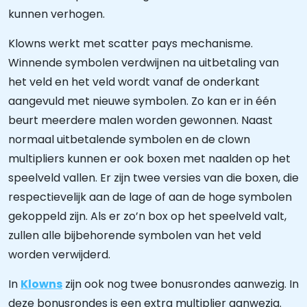
kunnen verhogen.
Klowns werkt met scatter pays mechanisme.
Winnende symbolen verdwijnen na uitbetaling van
het veld en het veld wordt vanaf de onderkant
aangevuld met nieuwe symbolen. Zo kan er in één
beurt meerdere malen worden gewonnen. Naast
normaal uitbetalende symbolen en de clown
multipliers kunnen er ook boxen met naalden op het
speelveld vallen. Er zijn twee versies van die boxen, die
respectievelijk aan de lage of aan de hoge symbolen
gekoppeld zijn. Als er zo’n box op het speelveld valt,
zullen alle bijbehorende symbolen van het veld
worden verwijderd.
In
Klowns
zijn ook nog twee bonusrondes aanwezig. In
deze bonusrondes is een extra multiplier aanwezig.