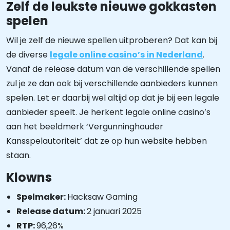
Zelf de leukste nieuwe gokkasten
spelen
Wil je zelf de nieuwe spellen uitproberen? Dat kan bij
de diverse
legale online casino’s in Nederland
.
Vanaf de release datum van de verschillende spellen
zul je ze dan ook bij verschillende aanbieders kunnen
spelen. Let er daarbij wel altijd op dat je bij een legale
aanbieder speelt. Je herkent legale online casino’s
aan het beeldmerk ‘Vergunninghouder
Kansspelautoriteit’ dat ze op hun website hebben
staan.
Klowns
Spelmaker:
Hacksaw Gaming
Release datum:
2 januari 2025
RTP:
96,26%