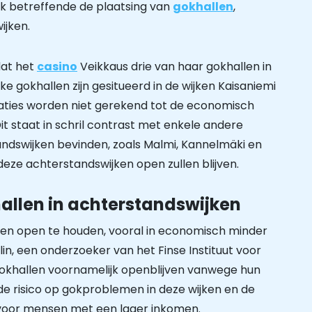
tiek betreffende de plaatsing van
gokhallen
,
ijken.
dat het
casino
Veikkaus drie van haar gokhallen in
ke gokhallen zijn gesitueerd in de wijken Kaisaniemi
ocaties worden niet gerekend tot de economisch
t staat in schril contrast met enkele andere
tandswijken bevinden, zoals Malmi, Kannelmäki en
 deze achterstandswijken open zullen blijven.
allen in achterstandswijken
en open te houden, vooral in economisch minder
Selin, een onderzoeker van het Finse Instituut voor
gokhallen voornamelijk openblijven vanwege hun
de risico op gokproblemen in deze wijken en de
 voor mensen met een lager inkomen.