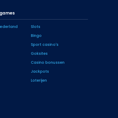
o games
Nederland
Slots
Bingo
Sport casino's
Goksites
Casino bonussen
Jackpots
Loterijen