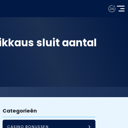
ikkaus sluit aantal
Categorieën
CASINO BONUSSEN