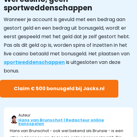
sportweddenschappen
Wanneer je account is gevuld met een bedrag aan
gestort geld en een bedrag uit bonusgeld, wordt er
eerst gespeeld met het geld dat je zelf gestort hebt.
Pas als dit geld op is, worden spins of inzetten in het
live casino betaald met bonusgeld. Het plaatsen van
sportweddenschappen
is uitgesloten van deze
bonus.
Claim € 500 bonusgeld bij Jacks.nl
Auteur:
Hans van Brunschot | Redacteur online
kansspelen
Hans van Brunschot - ook wel bekend als Brunsie - is een