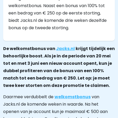
welkomstbonus. Naast een bonus van 100% tot
een bedrag van € 250 op de eerste storting,
biedt Jacks.nl de komende drie weken dezelfde
bonus op de tweede storting.
De welkomstbonus van
Jacks.nl
krijgt tijdelijk een
behoorlijke boost. Als je in de periode van 20 mei
tot en met 3 juni een nieuw account opent, kun je
dubbel profiteren van de bonus van een 100%
match tot een bedrag van € 250. Let op: je moet
twee keer storten om deze promotie te claimen.
Daarmee verdubbelt de
welkomstbonus
van
Jacks.nl de komende weken in waarde. Na het
openen van je account kun je maximaal € 500 aan