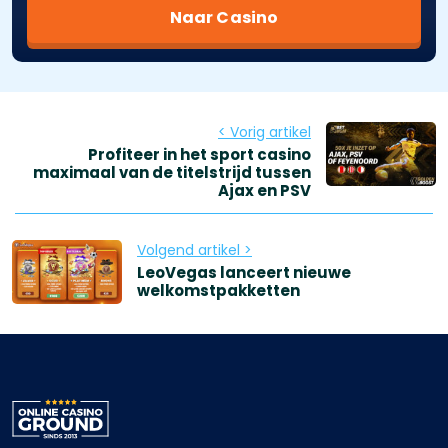
Naar Casino
< Vorig artikel
Profiteer in het sport casino
maximaal van de titelstrijd tussen
Ajax en PSV
Volgend artikel >
LeoVegas lanceert nieuwe
welkomstpakketten