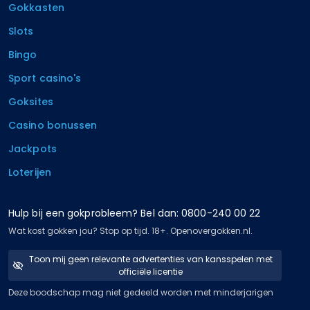
Gokkasten
Slots
Bingo
Sport casino's
Goksites
Casino bonussen
Jackpots
Loterijen
Hulp bij een gokprobleem? Bel dan: 0800-240 00 22
Wat kost gokken jou? Stop op tijd. 18+. Openovergokken.nl.
Toon mij geen relevante advertenties van kansspelen met
officiële licentie
Deze boodschap mag niet gedeeld worden met minderjarigen