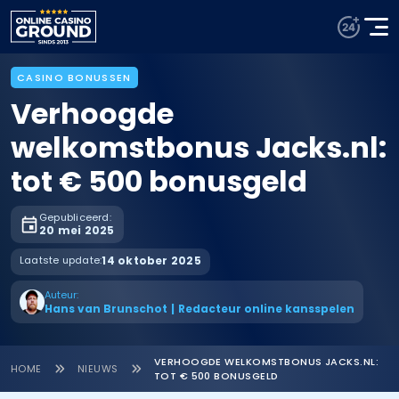
CASINO BONUSSEN
Verhoogde
welkomstbonus Jacks.nl:
tot € 500 bonusgeld
Gepubliceerd:
20 mei 2025
Laatste update:
14 oktober 2025
Auteur:
Hans van Brunschot
|
Redacteur online kansspelen
VERHOOGDE WELKOMSTBONUS JACKS.NL:
HOME
NIEUWS
TOT € 500 BONUSGELD