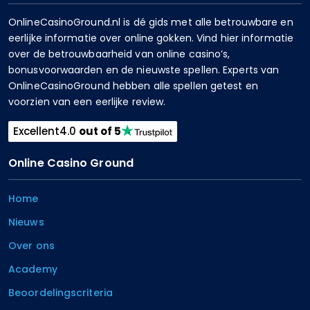
OnlineCasinoGround.nl is dé gids met alle betrouwbare en
eerlijke informatie over online gokken. Vind hier informatie
over de betrouwbaarheid van online casino’s,
bonusvoorwaarden en de nieuwste spellen. Experts van
OnlineCasinoGround hebben alle spellen getest en
voorzien van een eerlijke review.
Excellent
4.0
out of 5
Online Casino Ground
Home
Nieuws
Over ons
Academy
Beoordelingscriteria