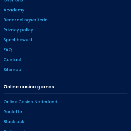
Over ons
Academy
Beoordelingscriteria
Privacy policy
Speel bewust
FAQ
Contact
Sitemap
Online casino games
Online Casino Nederland
Roulette
Blackjack