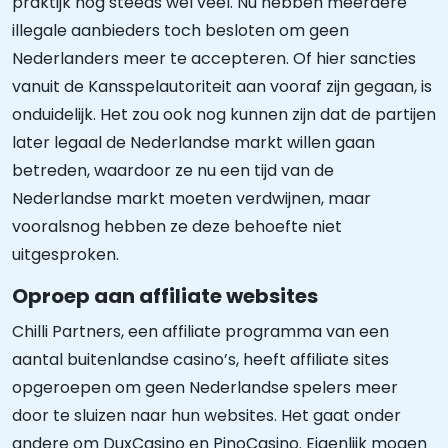
praktijk nog steeds wel veel. Nu hebben meerdere
illegale aanbieders toch besloten om geen
Nederlanders meer te accepteren. Of hier sancties
vanuit de Kansspelautoriteit aan vooraf zijn gegaan, is
onduidelijk. Het zou ook nog kunnen zijn dat de partijen
later legaal de Nederlandse markt willen gaan
betreden, waardoor ze nu een tijd van de
Nederlandse markt moeten verdwijnen, maar
vooralsnog hebben ze deze behoefte niet
uitgesproken.
Oproep aan affiliate websites
Chilli Partners, een affiliate programma van een
aantal buitenlandse casino’s, heeft affiliate sites
opgeroepen om geen Nederlandse spelers meer
door te sluizen naar hun websites. Het gaat onder
andere om DuxCasino en PinoCasino. Eigenlijk mogen