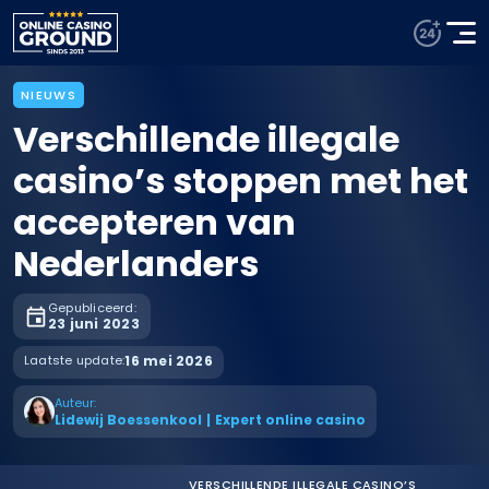
NIEUWS
Verschillende illegale
casino’s stoppen met het
accepteren van
Nederlanders
Gepubliceerd:
23 juni 2023
Laatste update:
16 mei 2026
Auteur:
Lidewij Boessenkool
|
Expert online casino
VERSCHILLENDE ILLEGALE CASINO’S