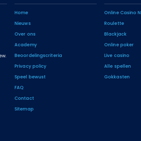
Home
Online Casino 
Nieuws
Roulette
Over ons
Blackjack
Academy
Online poker
Beoordelingscriteria
Live casino
ew.
Privacy policy
Alle spellen
Speel bewust
Gokkasten
FAQ
Contact
Sitemap