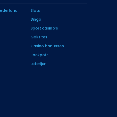
Nederland
Slots
Bingo
Sport casino's
Goksites
Casino bonussen
Jackpots
Loterijen