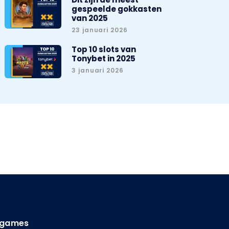
gespeelde gokkasten
van 2025
23 januari 2026
Top 10 slots van
Tonybet in 2025
3 januari 2026
o games