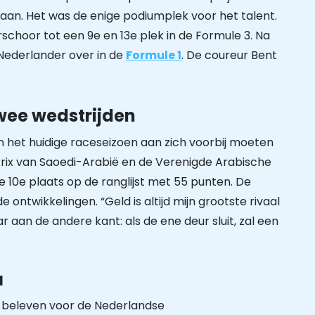
taan. Het was de enige podiumplek voor het talent.
hoor tot een 9e en 13e plek in de Formule 3. Na
 Nederlander over in de
Formule 1
. De coureur Bent
twee wedstrijden
n het huidige raceseizoen aan zich voorbij moeten
rix van Saoedi-Arabië en de Verenigde Arabische
10e plaats op de ranglijst met 55 punten. De
ontwikkelingen. “Geld is altijd mijn grootste rivaal
 aan de andere kant: als de ene deur sluit, zal een
1
te beleven voor de Nederlandse