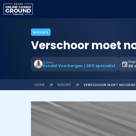
NIEUWS
Verschoor moet n
Gepu
Auteur:
Ronald Voorbergen
|
SEO specialist
30 
HOME
NIEUWS
VERSCHOOR MOET NOODGED