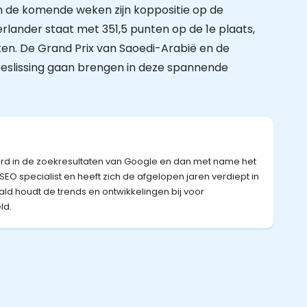
n de komende weken zijn koppositie op de
rlander staat met 351,5 punten op de 1e plaats,
en. De Grand Prix van Saoedi-Arabië en de
eslissing gaan brengen in deze spannende
eerd in de zoekresultaten van Google en dan met name het
s SEO specialist en heeft zich de afgelopen jaren verdiept in
ald houdt de trends en ontwikkelingen bij voor
ld.