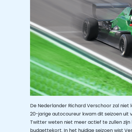
De Nederlander Richard Verschoor zal niet 
20-jarige autocoureur kwam dit seizoen uit 
Twitter weten niet meer actief te zullen zij
budgettekort. In het huidige seizoen wist V