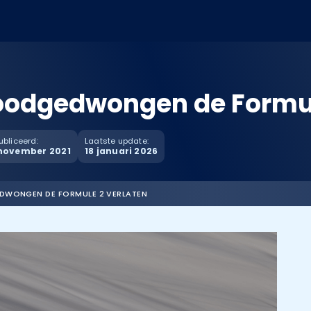
oodgedwongen de Formul
bliceerd:
Laatste update:
november 2021
18 januari 2026
WONGEN DE FORMULE 2 VERLATEN