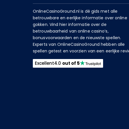
OnlineCasinoGround.nl is dé gids met alle
betrouwbare en eerlijke informatie over online
gokken. Vind hier informatie over de
betrouwbaarheid van online casino’s,
bonusvoorwaarden en de nieuwste spellen.
Experts van OnlineCasinoGround hebben alle
spellen getest en voorzien van een eerlijke revi
Excellent
4.0
out of 5