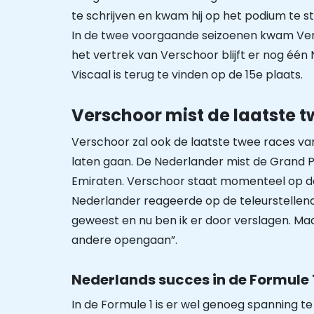
te schrijven en kwam hij op het podium te s
In de twee voorgaande seizoenen kwam Versc
het vertrek van Verschoor blijft er nog één
Viscaal is terug te vinden op de 15e plaats.
Verschoor mist de laatste 
Verschoor zal ook de laatste twee races va
laten gaan. De Nederlander mist de Grand P
Emiraten. Verschoor staat momenteel op de 
Nederlander reageerde op de teleurstellende 
geweest en nu ben ik er door verslagen. Maar
andere opengaan”.
Nederlands succes in de Formule 
In de Formule 1 is er wel genoeg spanning 