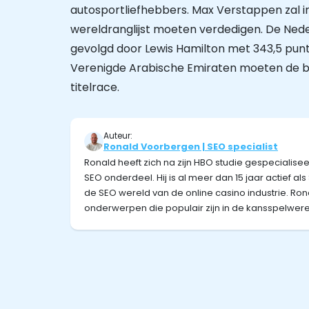
autosportliefhebbers. Max Verstappen zal i
wereldranglijst moeten verdedigen. De Nede
gevolgd door Lewis Hamilton met 343,5 punt
Verenigde Arabische Emiraten moeten de b
titelrace.
Auteur:
Ronald Voorbergen | SEO specialist
Ronald heeft zich na zijn HBO studie gespecialis
SEO onderdeel. Hij is al meer dan 15 jaar actief al
de SEO wereld van de online casino industrie. Ron
onderwerpen die populair zijn in de kansspelwere