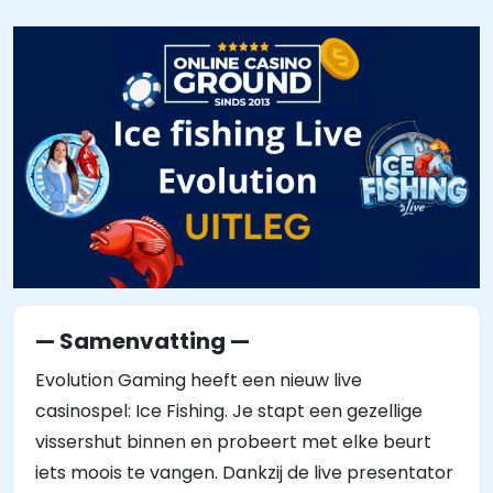
— Samenvatting —
Evolution Gaming heeft een nieuw live
casinospel: Ice Fishing. Je stapt een gezellige
vissershut binnen en probeert met elke beurt
iets moois te vangen. Dankzij de live presentator