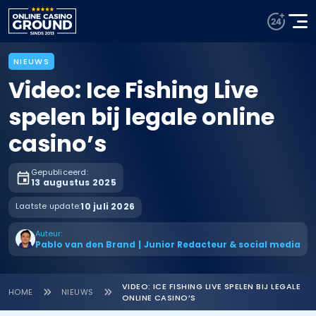
NIEUWS
Video: Ice Fishing Live
spelen bij legale online
casino’s
Gepubliceerd:
13 augustus 2025
Laatste update:
10 juli 2026
Auteur:
Pablo van den Brand
|
Junior Redacteur & social media
VIDEO: ICE FISHING LIVE SPELEN BIJ LEGALE
HOME
NIEUWS
ONLINE CASINO’S