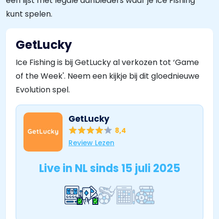
een lijst met legale aanbieders waar je Ice Fishing
kunt spelen.
GetLucky
Ice Fishing is bij GetLucky al verkozen tot ‘Game
of the Week'. Neem een kijkje bij dit gloednieuwe
Evolution spel.
GetLucky
8,4
Review Lezen
Live in NL sinds 15 juli 2025