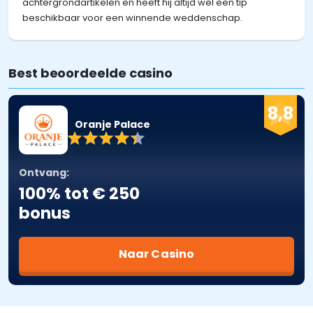
achtergrondartikelen en heeft hij altijd wel een tip
beschikbaar voor een winnende weddenschap.
Best beoordeelde casino
8,8
Oranje Palace
Ontvang:
100% tot € 250
bonus
Naar Casino