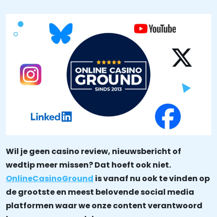
Wil je geen casino review, nieuwsbericht of
wedtip meer missen? Dat hoeft ook niet.
OnlineCasinoGround
is vanaf nu ook te vinden op
de grootste en meest belovende social media
platformen waar we onze content verantwoord