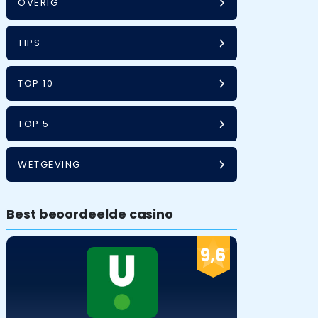
OVERIG
TIPS
TOP 10
TOP 5
WETGEVING
Best beoordeelde casino
9,6