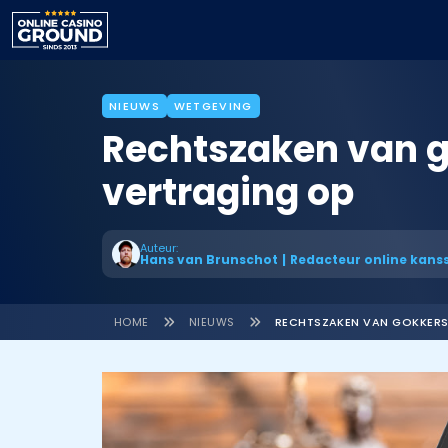
NIEUWS
WETGEVING
Rechtszaken van go
vertraging op
Auteur:
Hans van Brunschot
|
Redacteur online kans
HOME
NIEUWS
RECHTSZAKEN VAN GOKKERS 