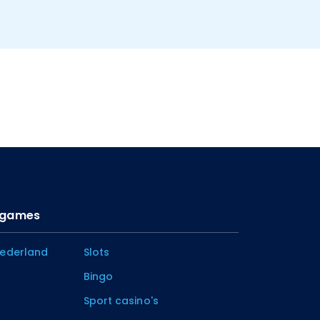
o games
Nederland
Slots
Bingo
Sport casino's