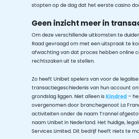
stopten op de dag dat het eerste casino do
Geen inzicht meer in trans
Om deze verschillende uitkomsten te duid
Raad gevraagd om met een uitspraak te kom
afwachting van dat proces hebben online c
rechtszaken uit te stellen.
Zo heeft Unibet spelers van voor de legali
transactiegeschiedenis van hun account on
grondslag liggen. Niet alleen is
Kindred
– he
overgenomen door branchegenoot La Françai
activiteiten onder de naam Trannel afgesto
naam Unibet in Nederland. Het huidige, leg
Services Limited. Dit bedrijf heeft niets t