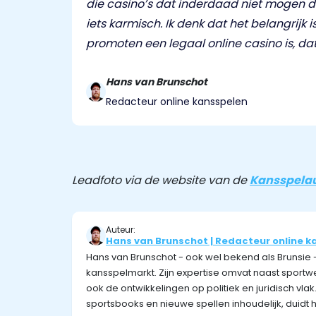
die casino’s dat inderdaad niet mogen do
iets karmisch. Ik denk dat het belangrijk
promoten een legaal online casino is, dat
Hans van Brunschot
Redacteur online kansspelen
Leadfoto via de website van de
Kansspelau
Auteur:
Hans van Brunschot | Redacteur online 
Hans van Brunschot - ook wel bekend als Brunsie -
kansspelmarkt. Zijn expertise omvat naast spor
ook de ontwikkelingen op politiek en juridisch vla
sportsbooks en nieuwe spellen inhoudelijk, duidt h