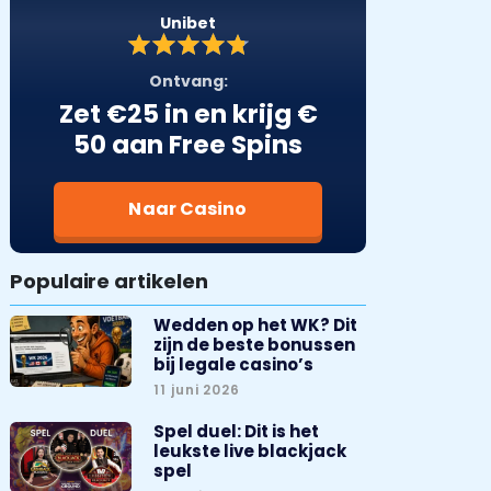
Unibet
Ontvang:
Zet €25 in en krijg €
50 aan Free Spins
Naar Casino
Populaire artikelen
Wedden op het WK? Dit
zijn de beste bonussen
bij legale casino’s
11 juni 2026
Spel duel: Dit is het
leukste live blackjack
spel