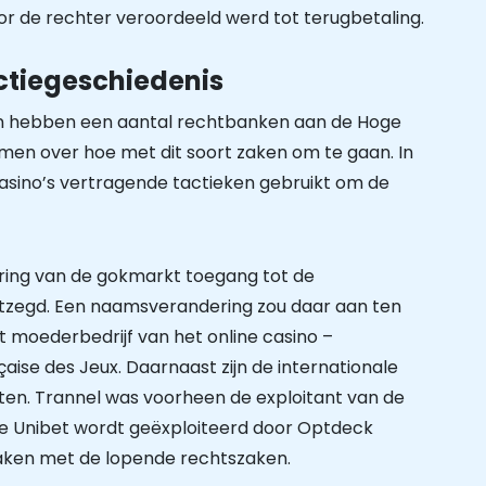
or de rechter veroordeeld werd tot terugbetaling.
actiegeschiedenis
en hebben een aantal rechtbanken aan de Hoge
en over hoe met dit soort zaken om te gaan. In
asino’s vertragende tactieken gebruikt om de
sering van de gokmarkt toegang tot de
tzegd. Een naamsverandering zou daar aan ten
t moederbedrijf van het online casino –
se des Jeux. Daarnaast zijn de internationale
ten. Trannel was voorheen de exploitant van de
ale Unibet wordt geëxploiteerd door Optdeck
e maken met de lopende rechtszaken.