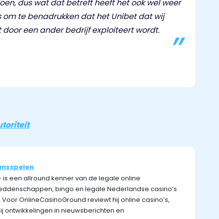
en, dus wat dat betreft heeft het ook wel weer
 is om te benadrukken dat het Unibet dat wij
 door een ander bedrijf exploiteert wordt.
toriteit
kansspelen
 is een allround kenner van de legale online
tweddenschappen, bingo en legale Nederlandse casino’s
k. Voor OnlineCasinoGround reviewt hij online casino’s,
ij ontwikkelingen in nieuwsberichten en