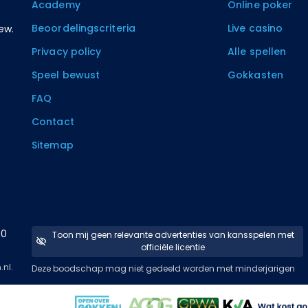
Academy
Online poker
Beoordelingscriteria
Live casino
ew.
Privacy policy
Alle spellen
Speel bewust
Gokkasten
FAQ
Contact
Sitemap
00
Toon mij geen relevante advertenties van kansspelen met
officiële licentie
.nl.
Deze boodschap mag niet gedeeld worden met minderjarigen