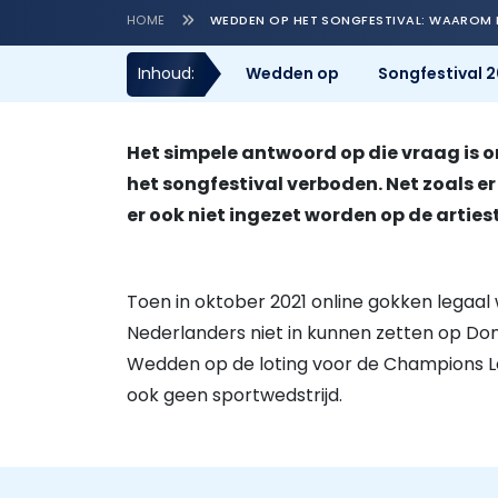
HOME
WEDDEN OP HET SONGFESTIVAL: WAAROM M
Inhoud:
Wedden op
Songfestival 
Het simpele antwoord op die vraag is 
het songfestival verboden. Net zoals e
er ook niet ingezet worden op de artie
Toen in oktober 2021 online gokken legaal
Nederlanders niet in kunnen zetten op Don
Wedden op de loting voor de Champions Lea
ook geen sportwedstrijd.