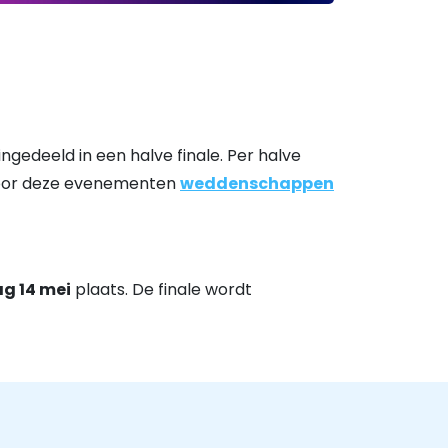
ngedeeld in een halve finale. Per halve
k voor deze evenementen
weddenschappen
g 14 mei
plaats. De finale wordt