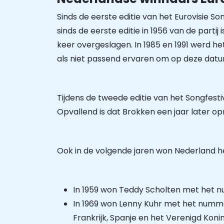
Sinds de eerste editie van het Eurovisie 
sinds de eerste editie in 1956 van de partij
keer overgeslagen. In 1985 en 1991 werd h
als niet passend ervaren om op deze dat
Tijdens de tweede editie van het Songfesti
Opvallend is dat Brokken een jaar later 
Ook in de volgende jaren won Nederland het
In 1959 won Teddy Scholten met het
In 1969 won Lenny Kuhr met het num
Frankrijk, Spanje en het Verenigd Konink