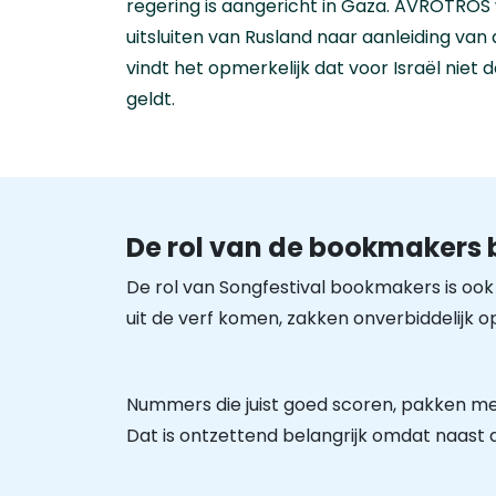
regering is aangericht in Gaza. AVROTROS w
uitsluiten van Rusland naar aanleiding van
vindt het opmerkelijk dat voor Israël niet
geldt.
De rol van de bookmakers b
De rol van Songfestival bookmakers is ook 
uit de verf komen, zakken onverbiddelijk op
Nummers die juist goed scoren, pakken mee
Dat is ontzettend belangrijk omdat naast 