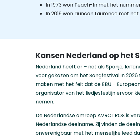
In 1973 won Teach-In met het numme
In 2019 won Duncan Laurence met h
Kansen Nederland op het S
Nederland heeft er – net als Spanje, Ierlan
voor gekozen om het Songfestival in 2026 
maken met het feit dat de EBU – European
organisator van het liedjesfestijn ervoor ki
nemen.
De Nederlandse omroep AVROTROS is vera
Nederlandse deelname. Zij vinden de deel
onverenigbaar met het menselijke leed dat