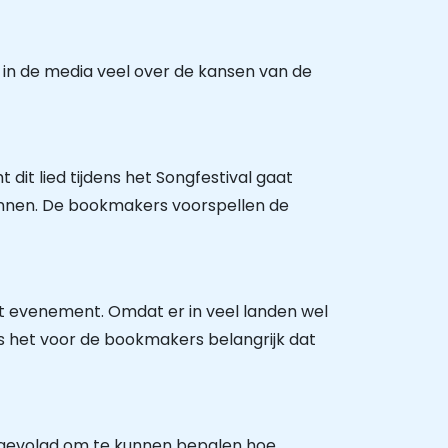
 in de media veel over de kansen van de
it lied tijdens het Songfestival gaat
winnen. De bookmakers voorspellen de
it evenement. Omdat er in veel landen wel
 het voor de bookmakers belangrijk dat
en gevolgd om te kunnen bepalen hoe