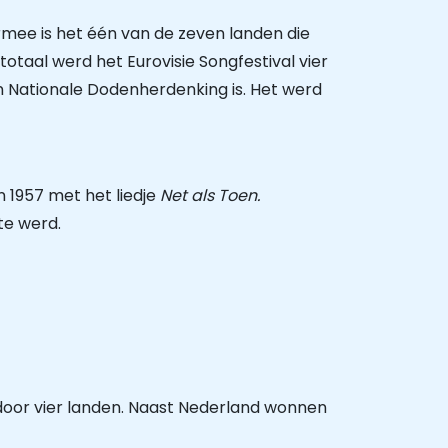
rmee is het één van de zeven landen die
 totaal werd het Eurovisie Songfestival vier
an Nationale Dodenherdenking is. Het werd
n 1957 met het liedje
Net als Toen.
te werd.
 door vier landen. Naast Nederland wonnen