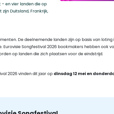
k – en vier landen die op
zijn Duitsland, Frankrijk,
menten. De deelnemende landen zijn op basis van loting i
inale. Eurovisie Songfestival 2026 bookmakers hebben oo
den op landen die zich plaatsen voor de eindstrijd.
ival 2026 vinden dit jaar op
dinsdag 12 mei en donderda
visie Songfestival