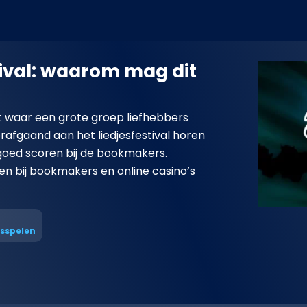
ival: waarom mag dit
t waar een grote groep liefhebbers
oorafgaand aan het liedjesfestival horen
goed scoren bij de bookmakers.
 bij bookmakers en online casino’s
nsspelen