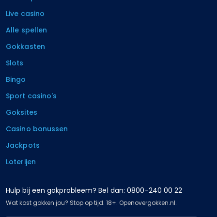
Live casino
Alle spellen
Gokkasten
Slots
Bingo
Sport casino's
Goksites
Casino bonussen
Jackpots
Loterijen
Hulp bij een gokprobleem? Bel dan: 0800-240 00 22
Wat kost gokken jou? Stop op tijd. 18+. Openovergokken.nl.