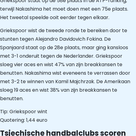
Griekspoor staat op de 58e plaats in de ATP-ranking,
terwijl Nakashima het moet doen met een 75e plaats.
Het tweetal speelde ooit eerder tegen elkaar.
Griekspoor wist de tweede ronde te bereiken door te
stunten tegen Alejandro Davidovich Fokina. De
Spanjaard staat op de 28e plaats, maar ging kansloos
met 3-1 onderuit tegen de Nederlander. Griekspoor
sloeg vier aces en wist 47% van zijn breakkansen te
benutten. Nakashima wist eveneens te verrassen door
met 3-2 te winnen van Kamil Majchrzak. De Amerikaan
sloeg 19 aces en wist 38% van zijn breakkansen te
benutten.
Tip: Griekspoor wint
Quotering: 1,44 euro
Tsjechische handbalclubs scoren