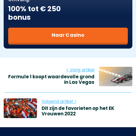
100% tot € 250
bonus
Naar Casino
< Vorig artikel
Formule 1 koopt waardevolle grond
in Las Vegas
Volgend artikel >
Dit zijn de favorieten op het EK
Vrouwen 2022