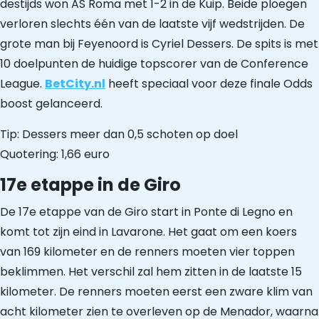
destijds won AS Roma met 1-2 in de Kuip. Beide ploegen
verloren slechts één van de laatste vijf wedstrijden. De
grote man bij Feyenoord is Cyriel Dessers. De spits is met
10 doelpunten de huidige topscorer van de Conference
League.
BetCity.nl
heeft speciaal voor deze finale Odds
boost gelanceerd.
Tip: Dessers meer dan 0,5 schoten op doel
Quotering: 1,66 euro
17e etappe in de Giro
De 17e etappe van de Giro start in Ponte di Legno en
komt tot zijn eind in Lavarone. Het gaat om een koers
van 169 kilometer en de renners moeten vier toppen
beklimmen. Het verschil zal hem zitten in de laatste 15
kilometer. De renners moeten eerst een zware klim van
acht kilometer zien te overleven op de Menador, waarna