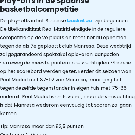
Play-offs in de Spaanse
basketbalcompetitie
De play-offs in het Spaanse
basketbal
zijn begonnen.
De titelkandidaat Real Madrid eindigde in de reguliere
competitie op de 2e plaats en moet het nu opnemen
tegen de als 7e geplaatst club Manresa. Deze wedstrijd
zal gegarandeerd spektakel opleveren, aangezien
verreweg de meeste punten in de wedstrijden Manrese
op het scorebord werden gezet. Eerder dit seizoen won
Real Madrid met 87-92 van Manresa, maar ging het
tegen dezelfde tegenstander in eigen huis met 75-86
onderuit. Real Madrid is de favoriet, maar de verwachting
is dat Manresa wederom eenvoudig tot scoren zal gaan
komen.
Tip: Manrese meer dan 82,5 punten
Quotering: 2,75 euro