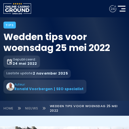
TIPS
Wedden tips voor
woensdag 25 mei 2022
Gepubliceerd:
24 mei 2022
Laatste update:
2 november 2025
Auteur:
Ronald Voorbergen
|
SEO specialist
WEDDEN TIPS VOOR WOENSDAG 25 MEI
HOME
NIEUWS
2022