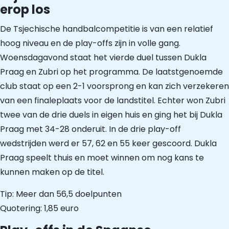
erop los
De Tsjechische handbalcompetitie is van een relatief
hoog niveau en de play-offs zijn in volle gang.
Woensdagavond staat het vierde duel tussen Dukla
Praag en Zubri op het programma. De laatstgenoemde
club staat op een 2-1 voorsprong en kan zich verzekeren
van een finaleplaats voor de landstitel. Echter won Zubri
twee van de drie duels in eigen huis en ging het bij Dukla
Praag met 34-28 onderuit. In de drie play-off
wedstrijden werd er 57, 62 en 55 keer gescoord. Dukla
Praag speelt thuis en moet winnen om nog kans te
kunnen maken op de titel.
Tip: Meer dan 56,5 doelpunten
Quotering: 1,85 euro