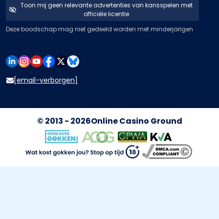
Toon mij geen relevante advertenties van kansspelen met
officiële licentie
Deze boodschap mag niet gedeeld worden met minderjarigen
[email-verborgen]
© 2013 - 2026
Online Casino Ground