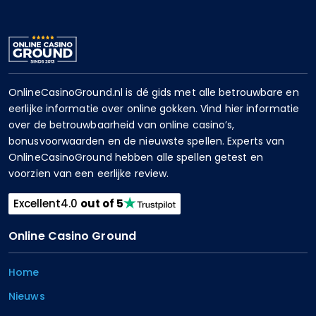
OnlineCasinoGround.nl is dé gids met alle betrouwbare en
eerlijke informatie over online gokken. Vind hier informatie
over de betrouwbaarheid van online casino’s,
bonusvoorwaarden en de nieuwste spellen. Experts van
OnlineCasinoGround hebben alle spellen getest en
voorzien van een eerlijke review.
Excellent
4.0
out of 5
Online Casino Ground
Home
Nieuws