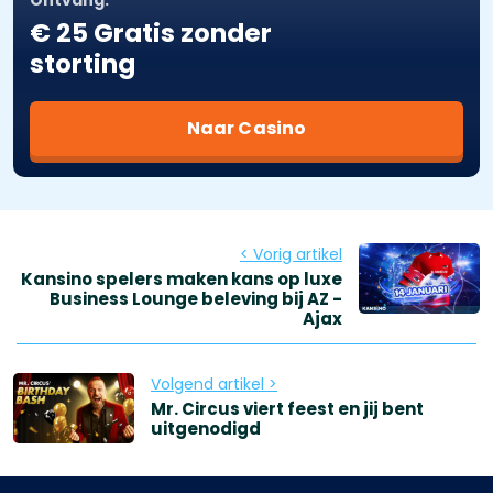
€ 25 Gratis zonder
storting
Naar Casino
< Vorig artikel
Kansino spelers maken kans op luxe
Business Lounge beleving bij AZ -
Ajax
Volgend artikel >
Mr. Circus viert feest en jij bent
uitgenodigd