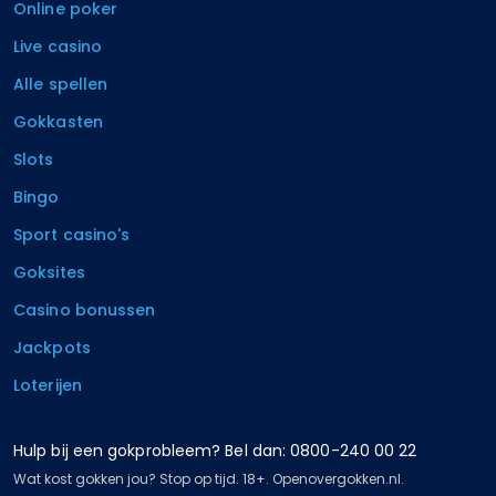
Online poker
Live casino
Alle spellen
Gokkasten
Slots
Bingo
Sport casino's
Goksites
Casino bonussen
Jackpots
Loterijen
Hulp bij een gokprobleem? Bel dan: 0800-240 00 22
Wat kost gokken jou? Stop op tijd. 18+. Openovergokken.nl.