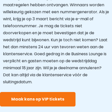
maatregelen hebben ontvangen. Winnaars worden
willekeurig gekozen met een nummergenerator. Als je
wint, krijg je op 3 maart bericht via je e-mail of
telefoonnummer. Je mag de tickets niet
doorverkopen en je moet bevestigen dat je de
wedstrijd kunt bijwonen. Kun je toch niet komen? Laat
het dan minstens 24 uur van tevoren weten aan de
klantenservice. Goed gedrag in de Business Lounge is
verplicht en gasten moeten op de wedstrijddag
minimaal 18 jaar zijn. Wil je je deelname annuleren?
Dat kan altijd via de klantenservice vóór de
sluitingsdatum.
Maak kans op VIP tickets