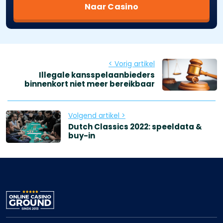
Naar Casino
< Vorig artikel
Illegale kansspelaanbieders
binnenkort niet meer bereikbaar
Volgend artikel >
Dutch Classics 2022: speeldata &
buy-in