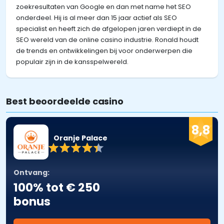
zoekresultaten van Google en dan met name het SEO
onderdeel. Hij is al meer dan 15 jaar actief als SEO
specialist en heeft zich de afgelopen jaren verdiept in de
SEO wereld van de online casino industrie. Ronald houdt
de trends en ontwikkelingen bij voor onderwerpen die
populair zijn in de kansspelwereld.
Best beoordeelde casino
8,8
Oranje Palace
Ontvang:
100% tot € 250
bonus