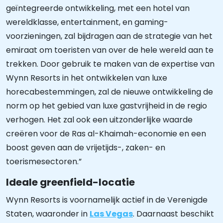
geïntegreerde ontwikkeling, met een hotel van
wereldklasse, entertainment, en gaming-
voorzieningen, zal bijdragen aan de strategie van het
emiraat om toeristen van over de hele wereld aan te
trekken. Door gebruik te maken van de expertise van
Wynn Resorts in het ontwikkelen van luxe
horecabestemmingen, zal de nieuwe ontwikkeling de
norm op het gebied van luxe gastvrijheid in de regio
verhogen. Het zal ook een uitzonderlijke waarde
creëren voor de Ras al-Khaimah-economie en een
boost geven aan de vrijetijds-, zaken- en
toerismesectoren.”
Ideale greenfield-locatie
Wynn Resorts is voornamelijk actief in de Verenigde
Staten, waaronder in
Las Vegas
. Daarnaast beschikt