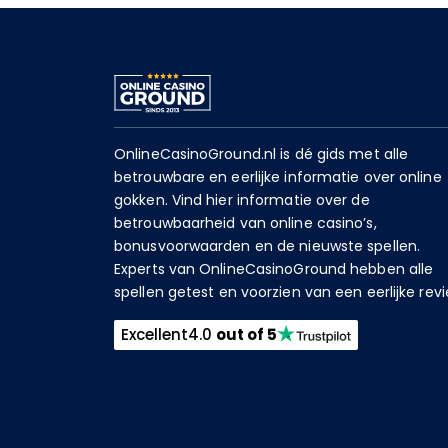
OnlineCasinoGround.nl is dé gids met alle
betrouwbare en eerlijke informatie over online
gokken. Vind hier informatie over de
betrouwbaarheid van online casino’s,
bonusvoorwaarden en de nieuwste spellen.
Experts van OnlineCasinoGround hebben alle
spellen getest en voorzien van een eerlijke revi
Excellent
4.0
out of 5