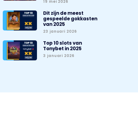
19 mei 2026
Dit zijn de meest
gespeelde gokkasten
van 2025
23 januari 2026
Top 10 slots van
Tonybet in 2025
3 januari 2026