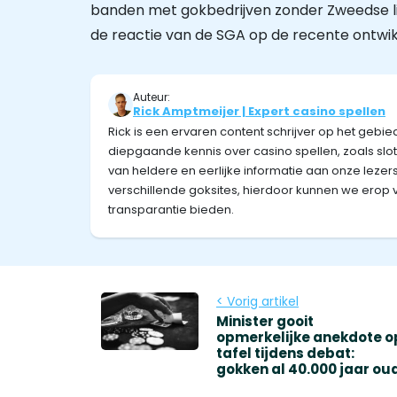
banden met gokbedrijven zonder Zweedse li
de reactie van de SGA op de recente ontwik
Auteur:
Rick Amptmeijer | Expert casino spellen
Rick is een ervaren content schrijver op het gebie
diepgaande kennis over casino spellen, zoals slots
van heldere en eerlijke informatie aan onze lezers
verschillende goksites, hierdoor kunnen we erop ve
transparantie bieden.
< Vorig artikel
Minister gooit
opmerkelijke anekdote o
tafel tijdens debat:
gokken al 40.000 jaar ou