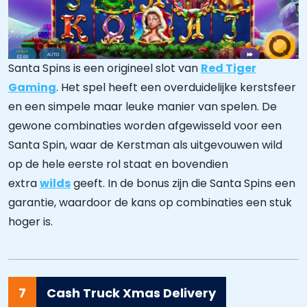
Santa Spins is een origineel slot van
Red Tiger
Gaming
. Het spel heeft een overduidelijke kerstsfeer
en een simpele maar leuke manier van spelen. De
gewone combinaties worden afgewisseld voor een
Santa Spin, waar de Kerstman als uitgevouwen wild
op de hele eerste rol staat en bovendien
extra
wilds
geeft. In de bonus zijn die Santa Spins een
garantie, waardoor de kans op combinaties een stuk
hoger is.
7
Cash Truck Xmas Delivery