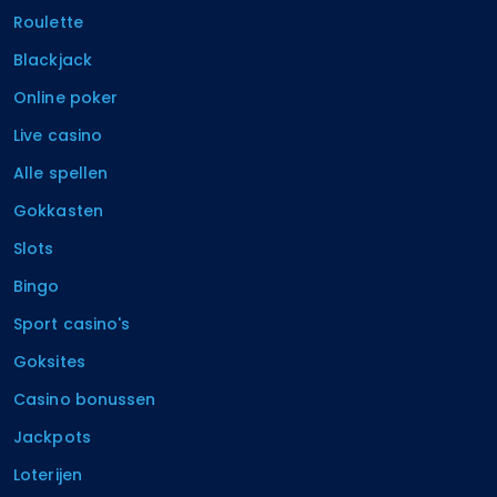
Roulette
Blackjack
Online poker
Live casino
Alle spellen
Gokkasten
Slots
Bingo
Sport casino's
Goksites
Casino bonussen
Jackpots
Loterijen