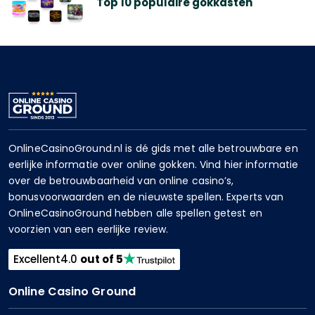
Top 10 populaire gokkasten
OnlineCasinoGround.nl is dé gids met alle betrouwbare en
eerlijke informatie over online gokken. Vind hier informatie
over de betrouwbaarheid van online casino’s,
bonusvoorwaarden en de nieuwste spellen. Experts van
OnlineCasinoGround hebben alle spellen getest en
voorzien van een eerlijke review.
Excellent
4.0
out of 5
Online Casino Ground