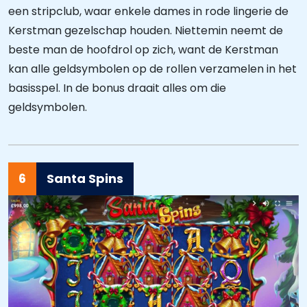
een stripclub, waar enkele dames in rode lingerie de
Kerstman gezelschap houden. Niettemin neemt de
beste man de hoofdrol op zich, want de Kerstman
kan alle geldsymbolen op de rollen verzamelen in het
basisspel. In de bonus draait alles om die
geldsymbolen.
6
Santa Spins