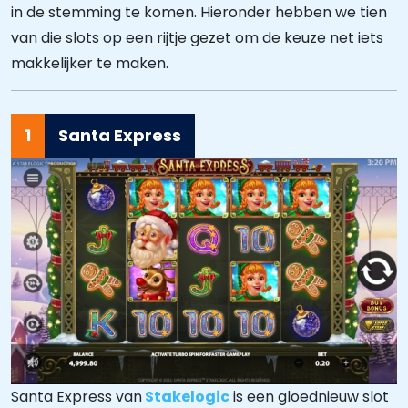
in de stemming te komen. Hieronder hebben we tien
van die slots op een rijtje gezet om de keuze net iets
makkelijker te maken.
1
Santa Express
Santa Express van
Stakelogic
is een gloednieuw slot