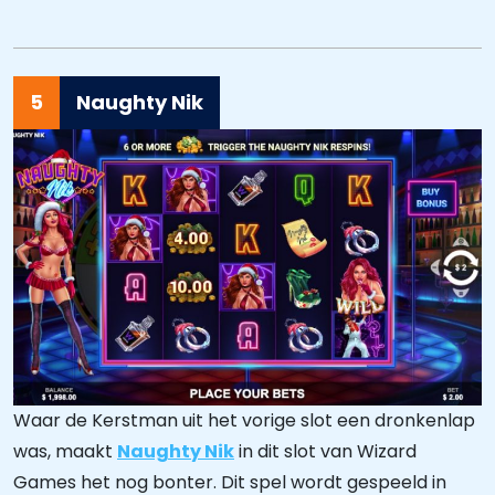
5
Naughty Nik
Waar de Kerstman uit het vorige slot een dronkenlap
was, maakt
Naughty Nik
in dit slot van Wizard
Games het nog bonter. Dit spel wordt gespeeld in