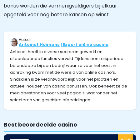
bonus worden die vermenigvuldigers bij elkaar
opgeteld voor nog betere kansen op winst.
Auteur:
Antoinet Heimans | Expert online casino
Antoinet heeft in diverse sectoren gewerkt en
uiteenlopende functies vervuld. Tijdens een reisperiode
belandde ze bij een bedrijf waar ze voor het eerst in
aanraking kwam met de wereld van online casino’s.
Sindsdien is ze verantwoordelijk voor het plaatsen en
actueel houden van casino bonussen. Ook beheert ze de
mediabestanden voor veel pagina’s, waaronder het
selecteren van geschikte afbeeldingen.
Best beoordeelde casino