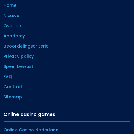
Home
Nieuws
Over ons
Academy
Beoordelingscriteria
Privacy policy
Speel bewust
FAQ
Contact
Sitemap
Online casino games
Online Casino Nederland