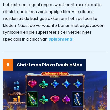
het juist een tegenhanger, want er zit meer kerst in
dit slot dan in een zoetsappige film. Alle clichés
worden uit de kast getrokken om het spel aan te
kleden. Naast de verwachte bonus met uitgevouwen
symbolen en die supersfeer zit er verder niets
speciaals in dit slot van
Spinomenal
.
9
Christmas Plaza DoubleMax