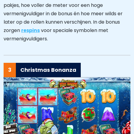
pakjes, hoe voller de meter voor een hoge
vermenigvuldiger in de bonus én hoe meer wilds er
later op de rollen kunnen verschijnen. In de bonus
zorgen
respins
voor speciale symbolen met
vermenigvuldigers.
3
Christmas Bonanza