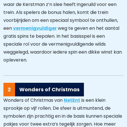
waar de Kerstman z’n slee heeft ingeruild voor een
trein. Als spelers de bonus halen, komt die trein
voorbijrijden om een speciaal symbool te onthullen,
een
vermenigvuldiger
weg te geven en het aantal
gratis spins te bepalen. In het basisspel is een
speciale rol voor de vermenigvuldigende wilds
weggelegd, waardoor iedere spin een dikke winst kan
opleveren.
2
Wonders of Christmas
Wonders of Christmas van
NetEnt
is een klein
sprookje op vijf rollen. De sfeer is uitmuntend, de
symbolen zijn prachtig en in de basis kunnen speciale
pakjes voor twee extra’s tegelijk zorgen. Hoe meer