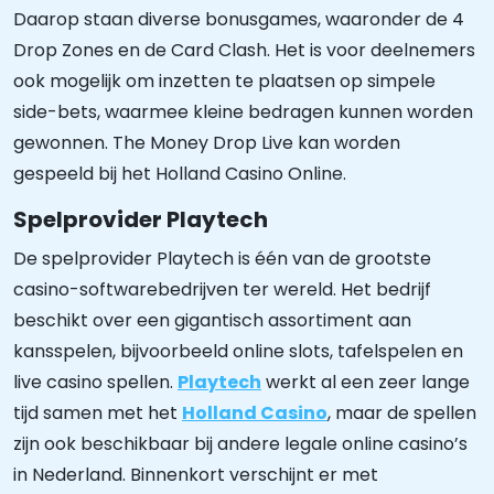
Daarop staan diverse bonusgames, waaronder de 4
Drop Zones en de Card Clash. Het is voor deelnemers
ook mogelijk om inzetten te plaatsen op simpele
side-bets, waarmee kleine bedragen kunnen worden
gewonnen. The Money Drop Live kan worden
gespeeld bij het Holland Casino Online.
Spelprovider Playtech
De spelprovider Playtech is één van de grootste
casino-softwarebedrijven ter wereld. Het bedrijf
beschikt over een gigantisch assortiment aan
kansspelen, bijvoorbeeld online slots, tafelspelen en
live casino spellen.
Playtech
werkt al een zeer lange
tijd samen met het
Holland Casino
, maar de spellen
zijn ook beschikbaar bij andere legale online casino’s
in Nederland. Binnenkort verschijnt er met