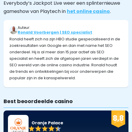
Everybody’s Jackpot Live weer een splinternieuwe
gameshow van Playtech in
het online casino
.
Auteur:
Ronald Voorbergen | SEO specialist
Ronald heeft zich na zijn HBO studie gespecialiseerd in de
zoekresultaten van Google en dan met name het SEO
onderdeel. Hij is al meer dan 15 jaar actief als SEO
specialist en heeft zich de afgelopen jaren verdiept in de
SEO wereld van de online casino industrie. Ronald houdt
de trends en ontwikkelingen bij voor onderwerpen die
populair zijn in de kansspelwereld.
Best beoordeelde casino
8,8
Oranje Palace