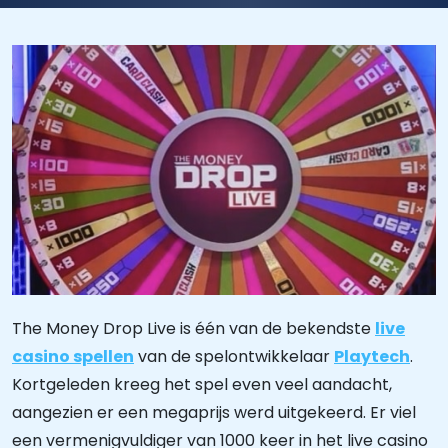
The Money Drop Live is één van de bekendste
live
casino spellen
van de spelontwikkelaar
Playtech
.
Kortgeleden kreeg het spel even veel aandacht,
aangezien er een megaprijs werd uitgekeerd. Er viel
een vermenigvuldiger van 1000 keer in het live casino