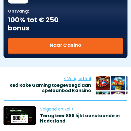
Ontvang:
100% tot € 250
bonus
Naar Casino
< Vorig artikel
Red Rake Gaming toegevoegd aan
spelaanbod Kansino
Volgend artikel >
Terugkeer 888 lijkt aanstaande in
Nederland