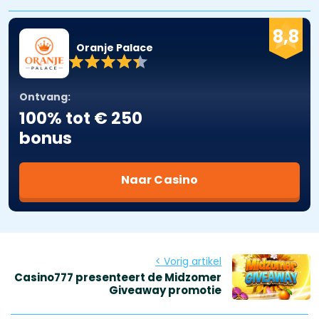
8,8
Oranje Palace
Ontvang:
100% tot € 250
bonus
Naar Casino
< Vorig artikel
Casino777 presenteert de Midzomer
Giveaway promotie