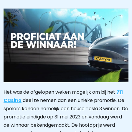
Het was de afgelopen weken mogelijk om bij het
711
Casino
deel te nemen aan een unieke promotie. De
spelers konden namelijk een heuse Tesla 3 winnen. De
promotie eindigde op 31 mei 2023 en vandaag werd
de winnaar bekendgemaakt. De hoofdprijs werd