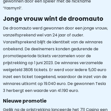
gewonnen door een speler met de nickname
‘Yasmyn1’.
Jonge vrouw wint de droomauto
De droomauto werd gewonnen door een jonge vrouw,
vanzelfsprekend wel van 24 jaar of ouder.
Vanzelfsprekend blijft de identiteit van de winnares
onbekend. De deelnemers konden gedurende de
promotieperiode tickets verzamelen voor de
prijstrekking op 1 juni 2023. De winnares verzamelde
welgeteld 3808 tickets. Er werd voor iedere 5,00 euro
inzet een ticket toegekend, waardoor de inzet van de
winnares uitkomt op 19.040 euro. De gewonnen Tesla
3 herbergt een waarde van 41.190 euro.
Nieuwe promotie
Gelijk na de prijstrekking lanceerde het 711 Casino een