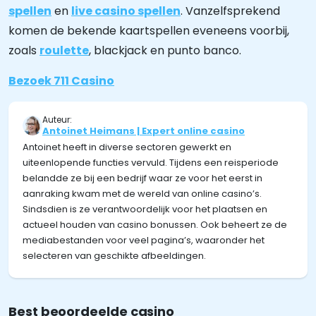
spellen
en
live casino spellen
. Vanzelfsprekend
komen de bekende kaartspellen eveneens voorbij,
zoals
roulette
, blackjack en punto banco.
Bezoek 711 Casino
Auteur:
Antoinet Heimans | Expert online casino
Antoinet heeft in diverse sectoren gewerkt en
uiteenlopende functies vervuld. Tijdens een reisperiode
belandde ze bij een bedrijf waar ze voor het eerst in
aanraking kwam met de wereld van online casino’s.
Sindsdien is ze verantwoordelijk voor het plaatsen en
actueel houden van casino bonussen. Ook beheert ze de
mediabestanden voor veel pagina’s, waaronder het
selecteren van geschikte afbeeldingen.
Best beoordeelde casino