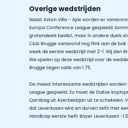
Overige wedstrijden
Naast Aston Villa – Ajax worden er vanavond
Europa Conference League gespeeld. Sommig
grotendeels beslist, maar in andere duels st
Club Brugge vanavond nog flink aan de bak 
week de eerste wedstrijd met 2-1. Wij zien Br
We spelen op deze wedstrijd voor de wedd
Brugge tegen odds van 1.75.
De meest interessante wedstrijden worden 
League gespeeld. Zo moet de Duitse koplop
Qarabag uit Azerbeidzjan uit te schakelen. 
dat Leverkusen wint en durven zelfs met ee
Handicap eerste helft Bayer Leverkusen -1.5