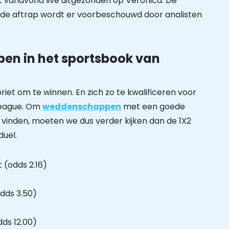
dt vanavond live uitgezonden op Veronica. De
 de aftrap wordt er voorbeschouwd door analisten
en in het sportsbook van
riet om te winnen. En zich zo te kwalificeren voor
League. Om
weddenschappen
met een goede
e vinden, moeten we dus verder kijken dan de 1X2
duel.
 (odds 2.16)
odds 3.50)
dds 12.00)