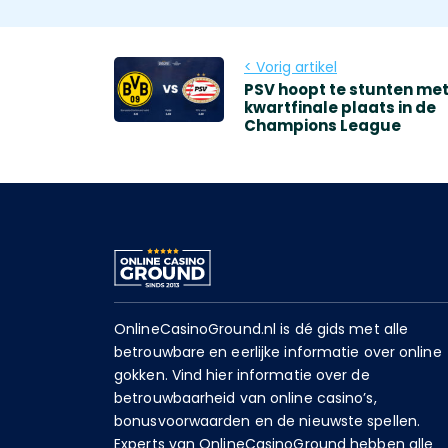
< Vorig artikel
PSV hoopt te stunten me
kwartfinale plaats in de
Champions League
OnlineCasinoGround.nl is dé gids met alle
betrouwbare en eerlijke informatie over online
gokken. Vind hier informatie over de
betrouwbaarheid van online casino’s,
bonusvoorwaarden en de nieuwste spellen.
Experts van OnlineCasinoGround hebben alle