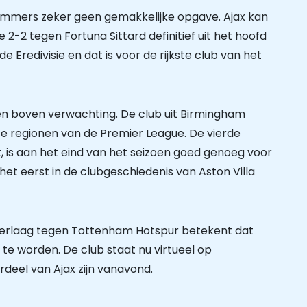
mmers zeker geen gemakkelijke opgave. Ajax kan
2-2 tegen Fortuna Sittard definitief uit het hoofd
de Eredivisie en dat is voor de rijkste club van het
oen boven verwachting. De club uit Birmingham
te regionen van de Premier League. De vierde
, is aan het eind van het seizoen goed genoeg voor
et eerst in de clubgeschiedenis van Aston Villa
ederlaag tegen Tottenham Hotspur betekent dat
te worden. De club staat nu virtueel op
rdeel van Ajax zijn vanavond.