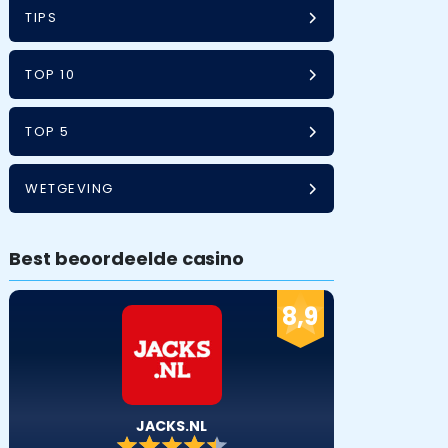
TIPS
TOP 10
TOP 5
WETGEVING
Best beoordeelde casino
8,9
JACKS.NL