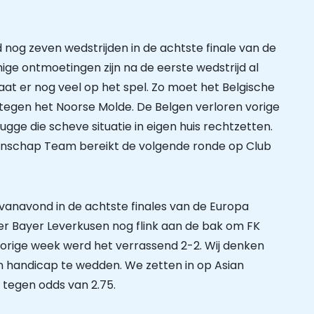
 nog zeven wedstrijden in de achtste finale van de
e ontmoetingen zijn na de eerste wedstrijd al
aat er nog veel op het spel. Zo moet het Belgische
tegen het Noorse Molde. De Belgen verloren vorige
ugge die scheve situatie in eigen huis rechtzetten.
enschap Team bereikt de volgende ronde op Club
vanavond in de achtste finales van de Europa
er Bayer Leverkusen nog flink aan de bak om FK
Vorige week werd het verrassend 2-2. Wij denken
n handicap te wedden. We zetten in op Asian
 tegen odds van 2.75.