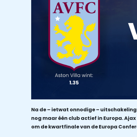
Na de – ietwat onnodige – uitschakelin
nog maar één club actief in Europa. Aja
om de kwartfinale van de Europa Confer