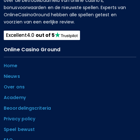
over de betrouwbaarheid van online casino’s,
bonusvoorwaarden en de nieuwste spellen. Experts van
OnlineCasinoGround hebben alle spellen getest en
voorzien van een eerlijke review.
Excellent
4.0
out of 5
Online Casino Ground
Home
Nieuws
Over ons
Academy
Beoordelingscriteria
Privacy policy
Speel bewust
FAQ