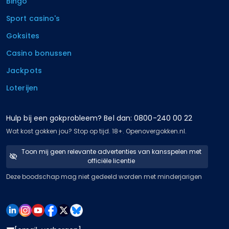
Bingo
Sport casino's
Goksites
Casino bonussen
Jackpots
Loterijen
Hulp bij een gokprobleem? Bel dan: 0800-240 00 22
Wat kost gokken jou? Stop op tijd. 18+. Openovergokken.nl.
Toon mij geen relevante advertenties van kansspelen met
officiële licentie
Deze boodschap mag niet gedeeld worden met minderjarigen