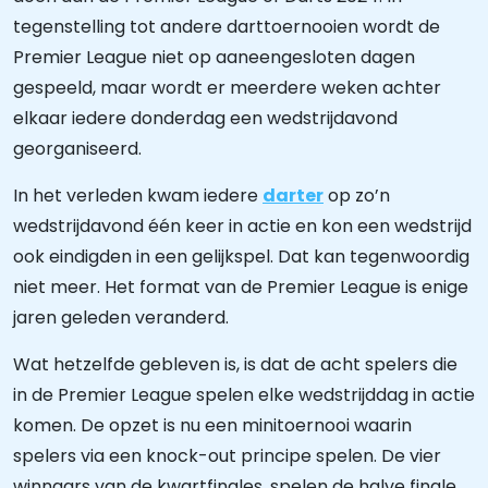
tegenstelling tot andere darttoernooien wordt de
Premier League niet op aaneengesloten dagen
gespeeld, maar wordt er meerdere weken achter
elkaar iedere donderdag een wedstrijdavond
georganiseerd.
In het verleden kwam iedere
darter
op zo’n
wedstrijdavond één keer in actie en kon een wedstrijd
ook eindigden in een gelijkspel. Dat kan tegenwoordig
niet meer. Het format van de Premier League is enige
jaren geleden veranderd.
Wat hetzelfde gebleven is, is dat de acht spelers die
in de Premier League spelen elke wedstrijddag in actie
komen. De opzet is nu een minitoernooi waarin
spelers via een knock-out principe spelen. De vier
winnaars van de kwartfinales, spelen de halve finale.