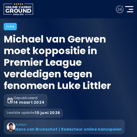
TIPS
Michael van Gerwen
moet koppositie in
Premier League
verdedigen tegen
fenomeen Luke Littler
Gepubliceerd:
14 maart 2024
Laatste update:
10 juni 2026
Auteur:
Hans van Brunschot
|
Redacteur online kansspelen