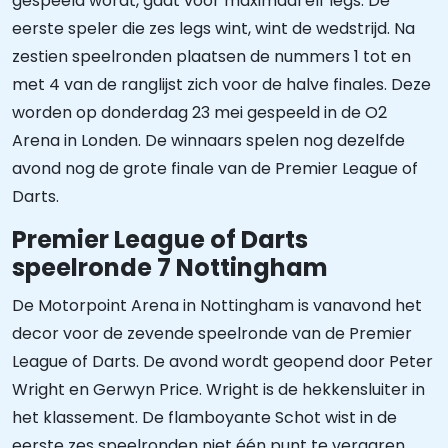
gespeeld wordt, gaat voor maximaal elf legs. De
eerste speler die zes legs wint, wint de wedstrijd. Na
zestien speelronden plaatsen de nummers 1 tot en
met 4 van de ranglijst zich voor de halve finales. Deze
worden op donderdag 23 mei gespeeld in de O2
Arena in Londen. De winnaars spelen nog dezelfde
avond nog de grote finale van de Premier League of
Darts.
Premier League of Darts
speelronde 7 Nottingham
De Motorpoint Arena in Nottingham is vanavond het
decor voor de zevende speelronde van de Premier
League of Darts. De avond wordt geopend door Peter
Wright en Gerwyn Price. Wright is de hekkensluiter in
het klassement. De flamboyante Schot wist in de
eerste zes speelronden niet één punt te vergaren.