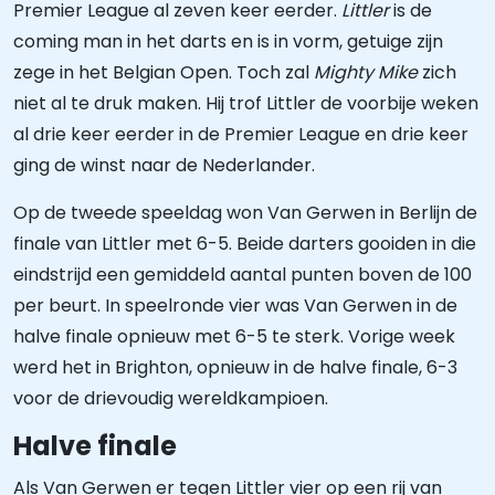
Premier League al zeven keer eerder.
Littler
is de
coming man in het darts en is in vorm, getuige zijn
zege in het Belgian Open. Toch zal
Mighty Mike
zich
niet al te druk maken. Hij trof Littler de voorbije weken
al drie keer eerder in de Premier League en drie keer
ging de winst naar de Nederlander.
Op de tweede speeldag won Van Gerwen in Berlijn de
finale van Littler met 6-5. Beide darters gooiden in die
eindstrijd een gemiddeld aantal punten boven de 100
per beurt. In speelronde vier was Van Gerwen in de
halve finale opnieuw met 6-5 te sterk. Vorige week
werd het in Brighton, opnieuw in de halve finale, 6-3
voor de drievoudig wereldkampioen.
Halve finale
Als Van Gerwen er tegen Littler vier op een rij van