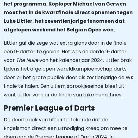
het programma. Koploper Michael van Gerwen
moet het in de kwartfinale direct opnemen tegen
Luke Littler, het zeventienjarige fenomeen dat
afgelopen weekend het Belgian Open won.
Littler gaf die zege wat extra glans door in de finale
een 9-darter te gooien. Het was de derde 9-darter
voor
The Nuke
van het kalenderjaar 2024. Littler brak
tijdens het afgelopen wereldkampioenschap darts
door bij het grote publiek door als zestienjarige de WK
finale te halen. Een ultiem sprookjeseinde bleef uit
want Littler verloor de finale van Luke Humphries.
Premier League of Darts
De doorbraak van Littler betekende dat de
Engelsman direct een uitnodiging kreeg om mee te
doen aan de Premier League of Darts 2024. In