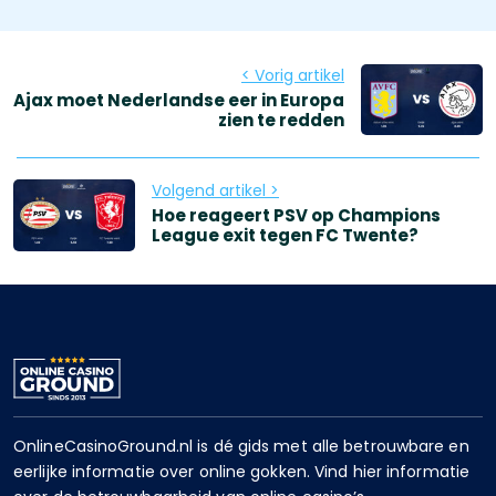
< Vorig artikel
Ajax moet Nederlandse eer in Europa
zien te redden
Volgend artikel >
Hoe reageert PSV op Champions
League exit tegen FC Twente?
OnlineCasinoGround.nl is dé gids met alle betrouwbare en
eerlijke informatie over online gokken. Vind hier informatie