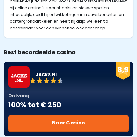
politiek en juridisch vlak. Voor OnlineCasinoGround reviewt
hij online casino’s, sportsbooks en nieuwe spellen
inhoudelijk, duidt hij ontwikkelingen in nieuwsberichten en
achtergrondartikelen en heeft hij altijd wel een tip
beschikbaar voor een winnende weddenschap.
Best beoordeelde casino
8,9
JACKS.NL
Ontvang:
100% tot € 250
Naar Casino