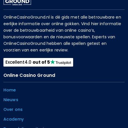
OnlineCasinoGround.nl is dé gids met alle betrouwbare en
eerlijke informatie over online gokken. Vind hier informatie
over de betrouwbaarheid van online casino’s,
bonusvoorwaarden en de nieuwste spellen. Experts van
OnlineCasinoGround hebben alle spellen getest en
voorzien van een eerlijke review.
Excellent
4.0
out of 5
Online Casino Ground
Home
Nieuws
Over ons
Academy