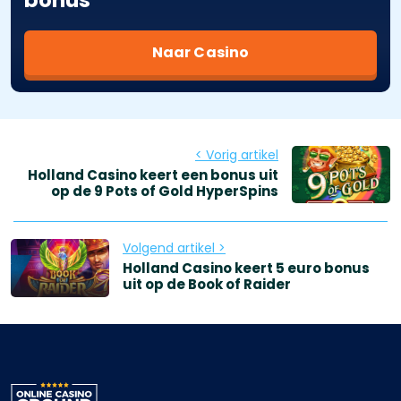
Naar Casino
< Vorig artikel
Holland Casino keert een bonus uit
op de 9 Pots of Gold HyperSpins
Volgend artikel >
Holland Casino keert 5 euro bonus
uit op de Book of Raider