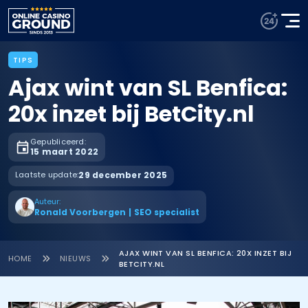
TIPS
Ajax wint van SL Benfica:
20x inzet bij BetCity.nl
Gepubliceerd:
15 maart 2022
Laatste update:
29 december 2025
Auteur:
Ronald Voorbergen
|
SEO specialist
AJAX WINT VAN SL BENFICA: 20X INZET BIJ
HOME
NIEUWS
BETCITY.NL