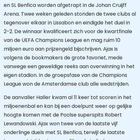
en SL Benfica worden afgetrapt in de Johan Cruijff
Arena. Twee weken geleden stonden de twee clubs al
tegenover elkaar in Lissabon en eindigde het duel in
2-2. De winnaar kwalificeert zich voor de kwartfinale
van de UEFA Champions League en mag ruim 10
miljoen euro aan prijzengeld bijschrijven. Ajax is
volgens de bookmakers de grote favoriet, mede
vanwege een geweldige reeks aan overwinning in het
eigen stadion. In de groepsfase van de Champions
League won de Amsterdamse club alle wedstrijden.
De aanvaller Haller kwam al 11 keer tot scoren in het
miljoenenbal en kan bij een doelpunt weer op gelijke
hoogte komen met de Poolse superspits Robert
Lewandowski. Ajax won twee van de laatste vijf
onderlinge duels met SL Benfica, terwijl de laatste