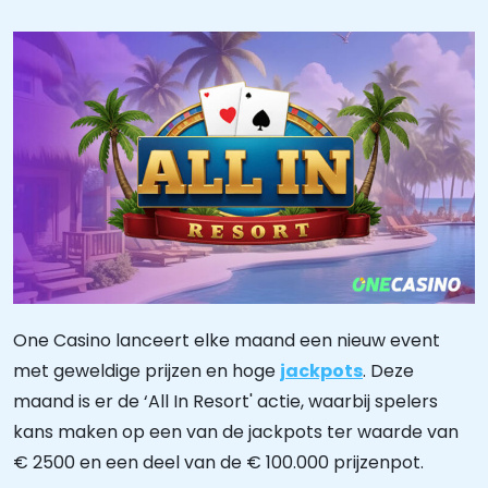
One Casino lanceert elke maand een nieuw event
met geweldige prijzen en hoge
jackpots
. Deze
maand is er de ‘All In Resort' actie, waarbij spelers
kans maken op een van de jackpots ter waarde van
€ 2500 en een deel van de € 100.000 prijzenpot.