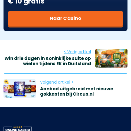
€ 10 gratis
Naar Casino
< Vorig artikel
Win drie dagen in Koninklijke suite op
wielen tijdens EK in Duitsland
Volgend artikel >
Aanbod uitgebreid met nieuwe
gokkasten bij Circus.nl