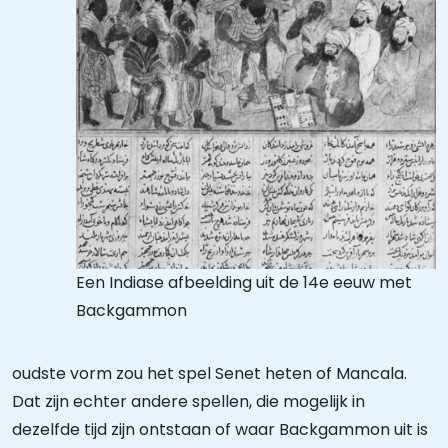
Een Indiase afbeelding uit de 14e eeuw met
Backgammon
oudste vorm zou het spel Senet heten of Mancala.
Dat zijn echter andere spellen, die mogelijk in
dezelfde tijd zijn ontstaan of waar Backgammon uit is