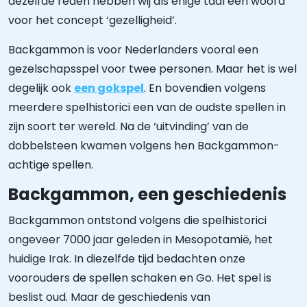
dezelfde reden hebben wij als enige taal een woord
voor het concept ‘gezelligheid’.
Backgammon is voor Nederlanders vooral een
gezelschapsspel voor twee personen. Maar het is wel
degelijk ook
een gokspel
. En bovendien volgens
meerdere spelhistorici een van de oudste spellen in
zijn soort ter wereld. Na de ‘uitvinding’ van de
dobbelsteen kwamen volgens hen Backgammon-
achtige spellen.
Backgammon, een geschiedenis
Backgammon ontstond volgens die spelhistorici
ongeveer 7000 jaar geleden in Mesopotamië, het
huidige Irak. In diezelfde tijd bedachten onze
voorouders de spellen schaken en Go. Het spel is
beslist oud. Maar de geschiedenis van