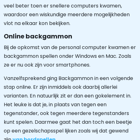
veel beter toen er snellere computers kwamen,
waardoor een wiskundige meerdere mogelijkheden
vlot na elkaar kon bekijken.
Online backgammon
Bij de opkomst van de personal computer kwamen er
backgammon spellen onder Windows en Mac. Zoals
ze er nu ook zijn voor smartphones.
Vanzelfsprekend ging Backgammon in een volgende
stap online. Er zijn inmiddels ook daarbij allerlei
varianten. En natuurlijk zit er dan een gokelement in.
Het leuke is dat je, in plaats van tegen een
tegenstander, ook tegen meerdere tegenstanders
kunt spelen. Daarmee gaat het dan toch een beetje
op een gezelschapsspel lijken zoals wij dat gewend
zijn
van bordspellen
.