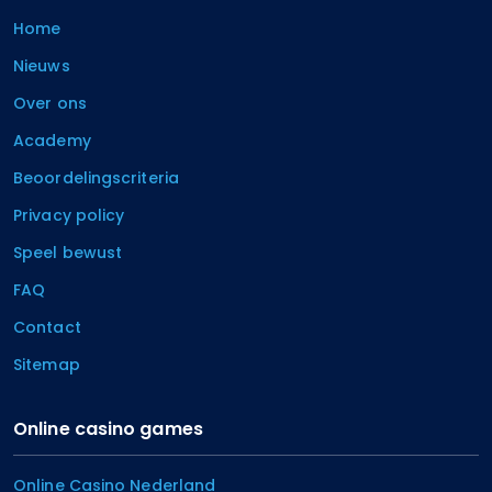
Home
Nieuws
Over ons
Academy
Beoordelingscriteria
Privacy policy
Speel bewust
FAQ
Contact
Sitemap
Online casino games
Online Casino Nederland