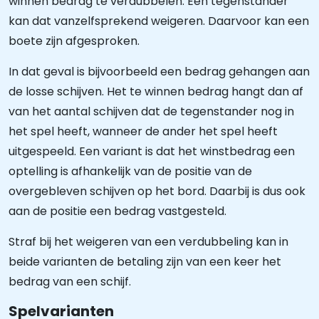
winnen bedrag te verdubbelen. Een tegenstander
kan dat vanzelfsprekend weigeren. Daarvoor kan een
boete zijn afgesproken.
In dat geval is bijvoorbeeld een bedrag gehangen aan
de losse schijven. Het te winnen bedrag hangt dan af
van het aantal schijven dat de tegenstander nog in
het spel heeft, wanneer de ander het spel heeft
uitgespeeld. Een variant is dat het winstbedrag een
optelling is afhankelijk van de positie van de
overgebleven schijven op het bord. Daarbij is dus ook
aan de positie een bedrag vastgesteld.
Straf bij het weigeren van een verdubbeling kan in
beide varianten de betaling zijn van een keer het
bedrag van een schijf.
Spelvarianten