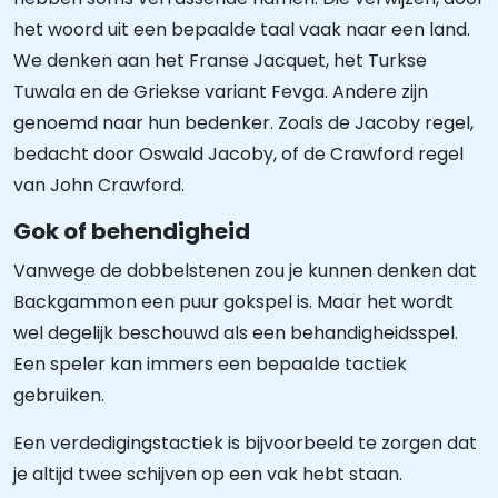
het woord uit een bepaalde taal vaak naar een land.
We denken aan het Franse Jacquet, het Turkse
Tuwala en de Griekse variant Fevga. Andere zijn
genoemd naar hun bedenker. Zoals de Jacoby regel,
bedacht door Oswald Jacoby, of de Crawford regel
van John Crawford.
Gok of behendigheid
Vanwege de dobbelstenen zou je kunnen denken dat
Backgammon een puur gokspel is. Maar het wordt
wel degelijk beschouwd als een behandigheidsspel.
Een speler kan immers een bepaalde tactiek
gebruiken.
Een verdedigingstactiek is bijvoorbeeld te zorgen dat
je altijd twee schijven op een vak hebt staan.