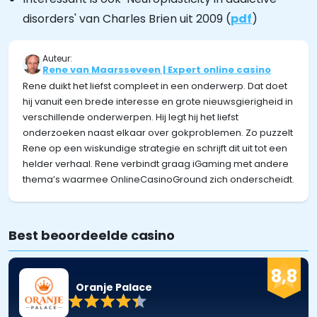
disorders' van Charles Brien uit 2009 (
pdf
)
Auteur:
Rene van Maarsseveen | Expert online casino
Rene duikt het liefst compleet in een onderwerp. Dat doet
hij vanuit een brede interesse en grote nieuwsgierigheid in
verschillende onderwerpen. Hij legt hij het liefst
onderzoeken naast elkaar over gokproblemen. Zo puzzelt
Rene op een wiskundige strategie en schrijft dit uit tot een
helder verhaal. Rene verbindt graag iGaming met andere
thema’s waarmee OnlineCasinoGround zich onderscheidt.
Best beoordeelde casino
8,8
Oranje Palace