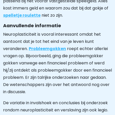
passend bij het vooraf vastgestelde speelgeld. Alles
kost immers geld en waarom zou dat bij dat gokje of
spelletje roulette
niet zo zijn.
Aanvullende informatie
Neuroplasticiteit is vooral interessant omdat het
aantoont dat je tot het eind van je leven kunt
veranderen.
Probleemgokken
roept echter allerlei
vragen op. Bijvoorbeeld, ging die probleemgokker
gokken vanwege een financieel probleem of werd
hij/zij ontdekt als probleemgokker door een financieel
probleem. Er zijn talrijke onderzoeken naar gedaan.
De wetenschappers zijn over het antwoord nog over
in discussie.
De variatie in invalshoek en conclusies bij onderzoek
rondom neuroplasticiteit en verslaving zijn ook legio.