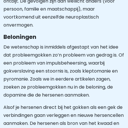
ontbijt. De gevolgen zijn dan wellicht anders (voor
persoon, familie en maatschappij), maar
voortkomend uit eenzelfde neuroplastisch
onvermogen.
Beloningen
De wetenschap is inmiddels afgestapt van het idee
dat probleemgokken zo’n probleem van gedrag is. Of
een probleem van impulsbeheersing, waarbij
gokverslaving een stoornis is, zoals kleptomanie en
pyromanie. Zoals we in eerdere artikelen zagen,
zoeken ze probleemgokken nu in de beloning, de
dopamine die de hersenen aanmaken.
Alsof je hersenen direct bij het gokken als een gek de
verbindingen gaan verleggen en nieuwe hersencellen
aanmaken. De hersenen als bron van het kwaad en