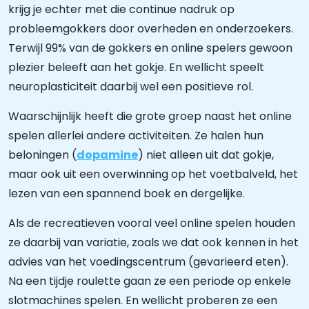
krijg je echter met die continue nadruk op
probleemgokkers door overheden en onderzoekers.
Terwijl 99% van de gokkers en online spelers gewoon
plezier beleeft aan het gokje. En wellicht speelt
neuroplasticiteit daarbij wel een positieve rol.
Waarschijnlijk heeft die grote groep naast het online
spelen allerlei andere activiteiten. Ze halen hun
beloningen (
dopamine
) niet alleen uit dat gokje,
maar ook uit een overwinning op het voetbalveld, het
lezen van een spannend boek en dergelijke.
Als de recreatieven vooral veel online spelen houden
ze daarbij van variatie, zoals we dat ook kennen in het
advies van het voedingscentrum (gevarieerd eten).
Na een tijdje roulette gaan ze een periode op enkele
slotmachines spelen. En wellicht proberen ze een