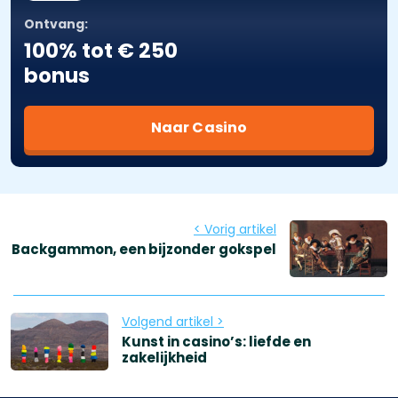
Ontvang:
100% tot € 250
bonus
Naar Casino
< Vorig artikel
Backgammon, een bijzonder gokspel
Volgend artikel >
Kunst in casino’s: liefde en
zakelijkheid