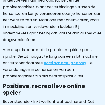
onderzoeken naar neuroplasticiteit en de
probleemgokker. Want de verbindingen tussen de
hersencellen kun je veranderen door je hersenen aan
het werk te zetten. Maar ook met chemicaliën, zoals
in medicijnen en verdovende middelen. Bij
onderzoekers gaat het bij dat laatste dan al snel over
drugsverslaafden.
Van drugs is echter bij de probleemgokker geen
sprake. Die zit hooguit te lang aan een slot machine
en vertoont daarmee
verslaafden-gedrag
. De
veranderingen in de hersenen van een
probleemgokker zijn dus gedragsplasticiteit.
Positieve, recreatieve online
speler
Bovenstaande klinkt wellicht wat badinerend. Dat