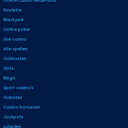
Online Casino Nederland
Roulette
Blackjack
Online poker
Live casino
Alle spellen
Gokkasten
Slots
Bingo
Sport casino's
Goksites
Casino bonussen
Jackpots
Loterijen