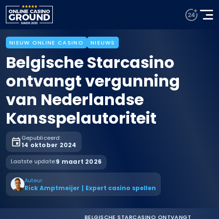
NIEUW ONLINE CASINO
NIEUWS
Belgische Starcasino
ontvangt vergunning
van Nederlandse
Kansspelautoriteit
Gepubliceerd:
14 oktober 2024
Laatste update:
9 maart 2026
Auteur:
Rick Amptmeijer
|
Expert casino spellen
BELGISCHE STARCASINO ONTVANGT