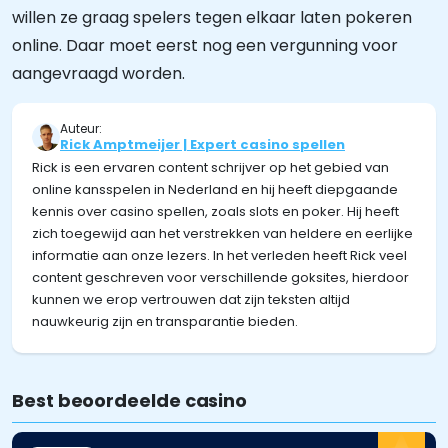
willen ze graag spelers tegen elkaar laten pokeren
online. Daar moet eerst nog een vergunning voor
aangevraagd worden.
Auteur:
Rick Amptmeijer | Expert casino spellen
Rick is een ervaren content schrijver op het gebied van
online kansspelen in Nederland en hij heeft diepgaande
kennis over casino spellen, zoals slots en poker. Hij heeft
zich toegewijd aan het verstrekken van heldere en eerlijke
informatie aan onze lezers. In het verleden heeft Rick veel
content geschreven voor verschillende goksites, hierdoor
kunnen we erop vertrouwen dat zijn teksten altijd
nauwkeurig zijn en transparantie bieden.
Best beoordeelde casino