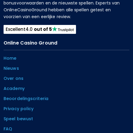
bonusvoorwaarden en de nieuwste spellen. Experts van
OnlineCasinoGround hebben alle spellen getest en
voorzien van een eerlijke review.
Excellent
4.0
out of 5
Online Casino Ground
Home
Nieuws
Over ons
Academy
Beoordelingscriteria
Privacy policy
Speel bewust
FAQ