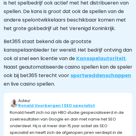
is het spelbedrijf ook actief met het distribueren van
spellen. De kans is groot dat ook de spellen van de
andere spelontwikkelaars beschikbaar komen met
het grote gokbedrijf uit het Verenigd Koninkrijk.
Bet365 staat bekend als de grootste
kansspelaanbieder ter wereld. Het bedrijf ontving dan
ook al snel een licentie van de
Kansspelautoriteit
.
Naast geautomatiseerde casino spellen kan de speler
ook bij bet365 terecht voor
sportweddenschappen
en live casino spellen.
Auteur:
Ronald Voorbergen | SEO specialist
Ronald heeft zich na zijn HBO studie gespecialiseerd in de
zoekresultaten van Google en dan met name het SEO
onderdeel. Hij is al meer dan 15 jaar actief als SEO
specialist en heeft zich de afgelopen jaren verdiept in de