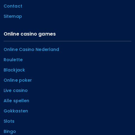
Contact
Sitemap
Online casino games
Online Casino Nederland
Roulette
Blackjack
Online poker
Live casino
Alle spellen
Gokkasten
Slots
Bingo