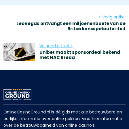
< Vorig artikel
LeoVegas ontvangt een miljoenenboete van de
Britse kansspelautoriteit
Volgend artikel >
Unibet maakt sponsordeal bekend
met NAC Breda
OnlineCasinoGround.nl is dé gids met alle betrouwbare en
eerlijke informatie over online gokken. Vind hier informatie
over de betrouwbaarheid van online casino’s,