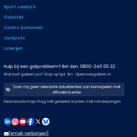
Sport casino's
Goksites
Casino bonussen
Jackpots
Loterijen
Hulp bij een gokprobleem? Bel dan: 0800-240 00 22
Wat kost gokken jou? Stop op tijd. 18+. Openovergokken.nl.
Toon mij geen relevante advertenties van kansspelen met
officiële licentie
Deze boodschap mag niet gedeeld worden met minderjarigen
[email-verborgen]