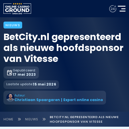
NIEUWS
BetCity.nl gepresenteerd
als nieuwe hoofdsponsor
van Vitesse
Gepubliceerd:
17 mei 2023
Laatste update:
15 mei 2026
Auteur:
Christiaan Spaargaren
|
Expert online casino
BETCITY.NL GEPRESENTEERD ALS NIEUWE
HOME
NIEUWS
HOOFDSPONSOR VAN VITESSE