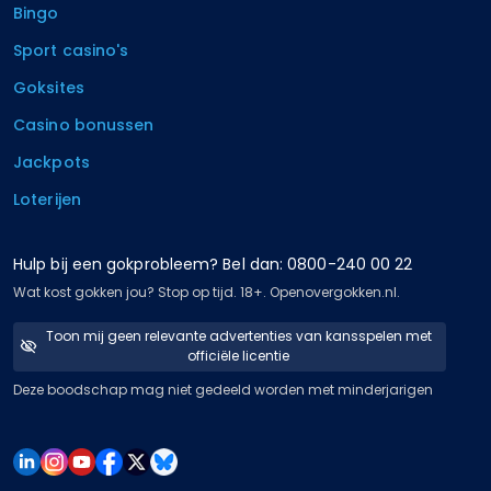
Bingo
Sport casino's
Goksites
Casino bonussen
Jackpots
Loterijen
Hulp bij een gokprobleem? Bel dan: 0800-240 00 22
Wat kost gokken jou? Stop op tijd. 18+. Openovergokken.nl.
Toon mij geen relevante advertenties van kansspelen met
officiële licentie
Deze boodschap mag niet gedeeld worden met minderjarigen