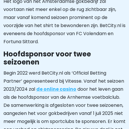
Het logo van het Amsterdamse gokbedrijf zal
voortaan niet meer enkel op de rug zichtbaar zijn,
maar vanaf komend seizoen prominent op de
voorzijde van het shirt te bewonderen zijn. BetCity.nl is
eveneens de hoofdsponsor van FC Volendam en
Fortuna Sittard.
Hoofdsponsor voor twee
seizoenen
Begin 2022 werd BetCity.nl als ‘Official Betting
Partner’ gepresenteerd bij Vitesse. Vanaf het seizoen
2023/2024 zal
de online casino
door het leven gaan
als de hoofdsponsor van de Arnhemse voetbalclub.
De samenwerking is afgesloten voor twee seizoenen,
aangezien het voor gokbedrijven vanaf 1 juli 2025 niet
meer mogelijk is om sportclubs te sponsoren. Er komt