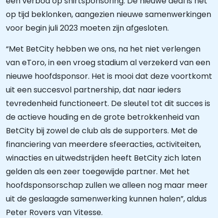
een verbod op shirtsponsoring. De nieuwe deal is net
op tijd beklonken, aangezien nieuwe samenwerkingen
voor begin juli 2023 moeten zijn afgesloten.
“Met BetCity hebben we ons, na het niet verlengen
van eToro, in een vroeg stadium al verzekerd van een
nieuwe hoofdsponsor. Het is mooi dat deze voortkomt
uit een succesvol partnership, dat naar ieders
tevredenheid functioneert. De sleutel tot dit succes is
de actieve houding en de grote betrokkenheid van
BetCity bij zowel de club als de supporters. Met de
financiering van meerdere sfeeracties, activiteiten,
winacties en uitwedstrijden heeft BetCity zich laten
gelden als een zeer toegewijde partner. Met het
hoofdsponsorschap zullen we alleen nog maar meer
uit de geslaagde samenwerking kunnen halen”, aldus
Peter Rovers van Vitesse.