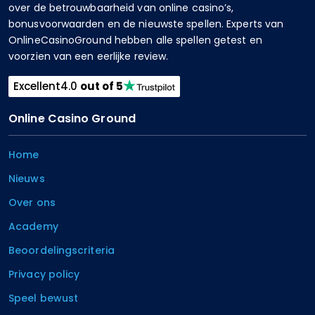
over de betrouwbaarheid van online casino’s,
bonusvoorwaarden en de nieuwste spellen. Experts van
OnlineCasinoGround hebben alle spellen getest en
voorzien van een eerlijke review.
Excellent
4.0
out of 5
Online Casino Ground
Home
Nieuws
Over ons
Academy
Beoordelingscriteria
Privacy policy
Speel bewust