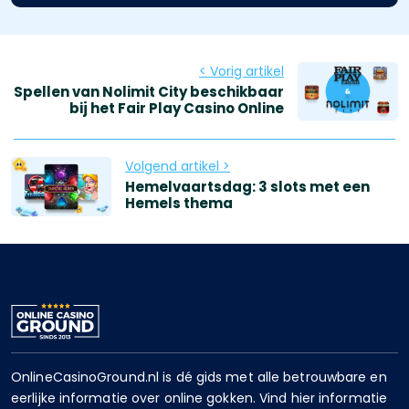
< Vorig artikel
Spellen van Nolimit City beschikbaar
bij het Fair Play Casino Online
Volgend artikel >
Hemelvaartsdag: 3 slots met een
Hemels thema
OnlineCasinoGround.nl is dé gids met alle betrouwbare en
eerlijke informatie over online gokken. Vind hier informatie