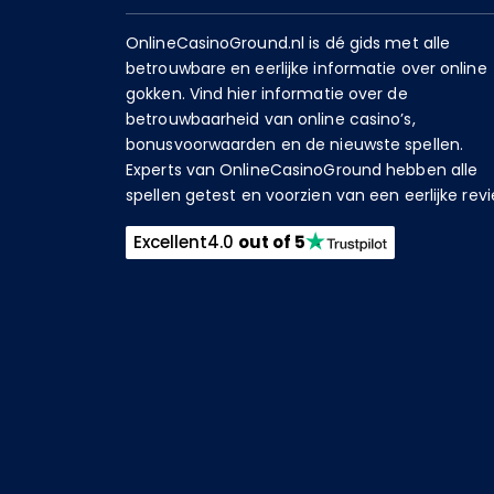
OnlineCasinoGround.nl is dé gids met alle
betrouwbare en eerlijke informatie over online
gokken. Vind hier informatie over de
betrouwbaarheid van online casino’s,
bonusvoorwaarden en de nieuwste spellen.
Experts van OnlineCasinoGround hebben alle
spellen getest en voorzien van een eerlijke revi
Excellent
4.0
out of 5