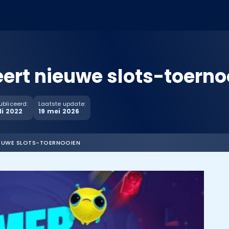
eert nieuwe slots-toerno
bliceerd:
Laatste update:
li 2022
19 mei 2026
IEUWE SLOTS-TOERNOOIEN