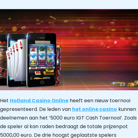
Het
Holland Casino Online
heeft een nieuw toernooi
gepresenteerd. De leden van
het online casino
kunnen
deelnemen aan het ‘5000 euro IGT Cash Toernooi’. Zoals
de speler al kan raden bedraagt de totale prijzenpot
5000,00 euro. De drie hoogst geplaatste spelers