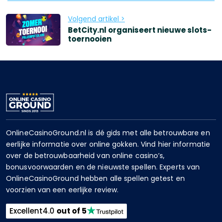
Volgend artikel >
BetCity.nl organiseert nieuwe slots-
toernooien
OnlineCasinoGround.nl is dé gids met alle betrouwbare en
eerlijke informatie over online gokken. Vind hier informatie
over de betrouwbaarheid van online casino’s,
bonusvoorwaarden en de nieuwste spellen. Experts van
OnlineCasinoGround hebben alle spellen getest en
voorzien van een eerlijke review.
Excellent
4.0
out of 5