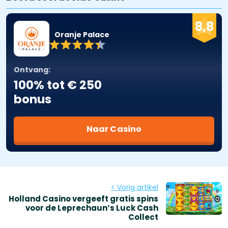
8,8
Oranje Palace
Ontvang:
100% tot € 250
bonus
Naar Casino
< Vorig artikel
Holland Casino vergeeft gratis spins
voor de Leprechaun’s Luck Cash
Collect