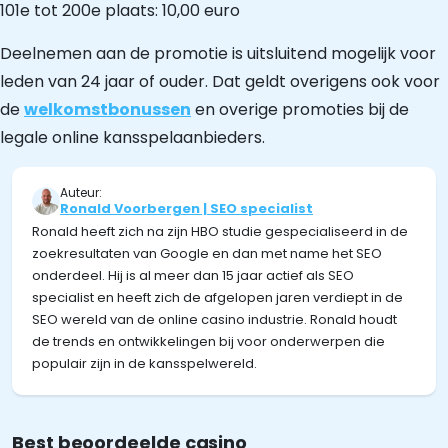
101e tot 200e plaats: 10,00 euro
Deelnemen aan de promotie is uitsluitend mogelijk voor
leden van 24 jaar of ouder. Dat geldt overigens ook voor
de
welkomstbonussen
en overige promoties bij de
legale online kansspelaanbieders.
Auteur:
Ronald Voorbergen | SEO specialist
Ronald heeft zich na zijn HBO studie gespecialiseerd in de
zoekresultaten van Google en dan met name het SEO
onderdeel. Hij is al meer dan 15 jaar actief als SEO
specialist en heeft zich de afgelopen jaren verdiept in de
SEO wereld van de online casino industrie. Ronald houdt
de trends en ontwikkelingen bij voor onderwerpen die
populair zijn in de kansspelwereld.
Best beoordeelde casino