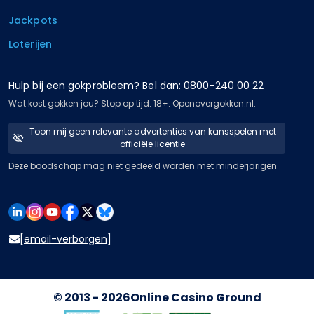
Jackpots
Loterijen
Hulp bij een gokprobleem? Bel dan: 0800-240 00 22
Wat kost gokken jou? Stop op tijd. 18+. Openovergokken.nl.
Toon mij geen relevante advertenties van kansspelen met
officiële licentie
Deze boodschap mag niet gedeeld worden met minderjarigen
[email-verborgen]
© 2013 - 2026
Online Casino Ground