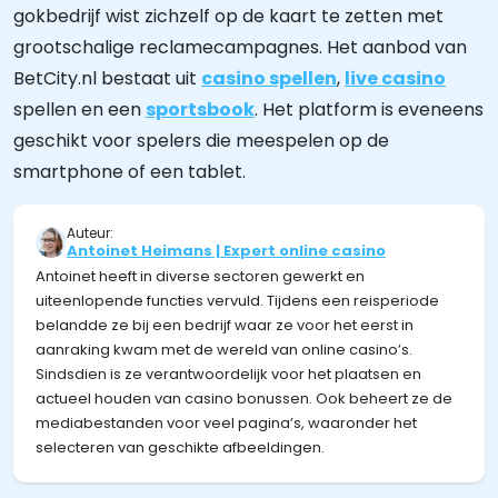
gokbedrijf wist zichzelf op de kaart te zetten met
grootschalige reclamecampagnes. Het aanbod van
BetCity.nl bestaat uit
casino spellen
,
live casino
spellen en een
sportsbook
. Het platform is eveneens
geschikt voor spelers die meespelen op de
smartphone of een tablet.
Auteur:
Antoinet Heimans | Expert online casino
Antoinet heeft in diverse sectoren gewerkt en
uiteenlopende functies vervuld. Tijdens een reisperiode
belandde ze bij een bedrijf waar ze voor het eerst in
aanraking kwam met de wereld van online casino’s.
Sindsdien is ze verantwoordelijk voor het plaatsen en
actueel houden van casino bonussen. Ook beheert ze de
mediabestanden voor veel pagina’s, waaronder het
selecteren van geschikte afbeeldingen.