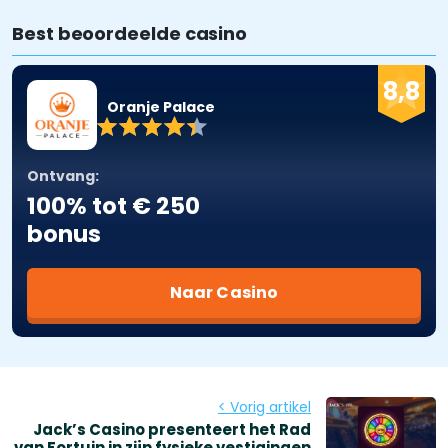
Best beoordeelde casino
8,8
Oranje Palace
Ontvang:
100% tot € 250
bonus
Naar Casino
< Vorig artikel
Jack’s Casino presenteert het Rad
van Fortuin in zijn fysieke vestigingen