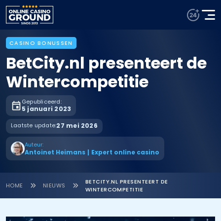
CASINO BONUSSEN
BetCity.nl presenteert de
Wintercompetitie
Gepubliceerd:
5 januari 2023
Laatste update:
27 mei 2026
Auteur:
Antoinet Heimans
|
Expert online casino
BETCITY.NL PRESENTEERT DE
HOME
NIEUWS
WINTERCOMPETITIE