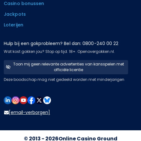
Casino bonussen
Jackpots
Loterijen
Hulp bij een gokprobleem? Bel dan: 0800-240 00 22
Wat kost gokken jou? Stop op tijd. 18+. Openovergokken.nl.
Toon mij geen relevante advertenties van kansspelen met
officiële licentie
Deze boodschap mag niet gedeeld worden met minderjarigen
[email-verborgen]
© 2013 - 2026
Online Casino Ground