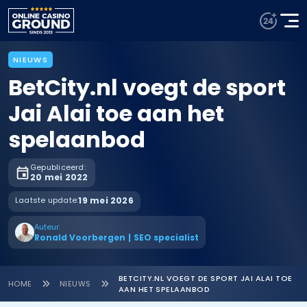
NIEUWS
BetCity.nl voegt de sport
Jai Alai toe aan het
spelaanbod
Gepubliceerd:
20 mei 2022
Laatste update:
19 mei 2026
Auteur:
Ronald Voorbergen
|
SEO specialist
BETCITY.NL VOEGT DE SPORT JAI ALAI TOE
HOME
NIEUWS
AAN HET SPELAANBOD