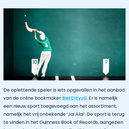
De oplettende speler is iets opgevallen in het aanbod
van de online bookmaker
BetCity.nl
. Er is namelijk
een nieuw sport toegevoegd aan het assortiment,
namelijk het vrij onbekende ‘Jai Alai’. De sport is terug
te vinden in het Guinness Book of Records, aangezien