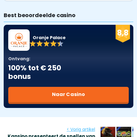
Best beoordeelde casino
8,8
Oranje Palace
Ontvang:
100% tot € 250
bonus
Naar Casino
< Vorig artikel
Kansino presenteert de spellen van