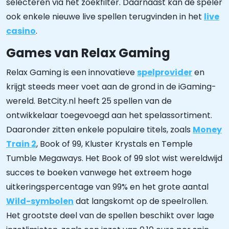
selecteren via het zoekfilter. Daarnaast kan de speler
ook enkele nieuwe live spellen terugvinden in het
live
casino
.
Games van Relax Gaming
Relax Gaming is een innovatieve
spelprovider
en
krijgt steeds meer voet aan de grond in de iGaming-
wereld. BetCity.nl heeft 25 spellen van de
ontwikkelaar toegevoegd aan het spelassortiment.
Daaronder zitten enkele populaire titels, zoals
Money
Train 2
, Book of 99, Kluster Krystals en Temple
Tumble Megaways. Het Book of 99 slot wist wereldwijd
succes te boeken vanwege het extreem hoge
uitkeringspercentage van 99% en het grote aantal
Wild-symbolen
dat langskomt op de speelrollen.
Het grootste deel van de spellen beschikt over lage