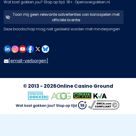
Wat kost gokken jou? Stop op tijd. 18+. Openovergokken.nl.
Toon mij geen relevante advertenties van kansspelen met
officiële licentie
Deze boodschap mag niet gedeeld worden met minderjarigen
[email-verborgen]
© 2013 - 2026
Online Casino Ground