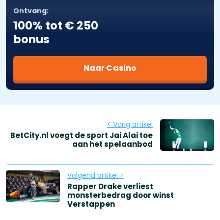
Ontvang:
100% tot € 250
bonus
Naar Casino
< Vorig artikel
BetCity.nl voegt de sport Jai Alai toe
aan het spelaanbod
Volgend artikel >
Rapper Drake verliest
monsterbedrag door winst
Verstappen