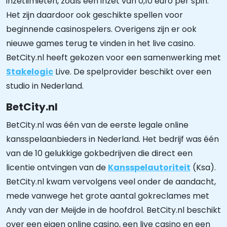
inzetlimieten, zoals een inzet van 0,10 euro per spin.
Het zijn daardoor ook geschikte spellen voor
beginnende casinospelers. Overigens zijn er ook
nieuwe games terug te vinden in het live casino.
BetCity.nl heeft gekozen voor een samenwerking met
Stakelogic
Live. De spelprovider beschikt over een
studio in Nederland.
BetCity.nl
BetCity.nl was één van de eerste legale online
kansspelaanbieders in Nederland. Het bedrijf was één
van de 10 gelukkige gokbedrijven die direct een
licentie ontvingen van de
Kansspelautoriteit
(Ksa).
BetCity.nl kwam vervolgens veel onder de aandacht,
mede vanwege het grote aantal gokreclames met
Andy van der Meijde in de hoofdrol. BetCity.nl beschikt
over een eigen online casino, een live casino en een