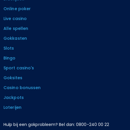
Online poker
Live casino
Alle spellen
Gokkasten
Slots
Bingo
Sport casino's
Goksites
Casino bonussen
Jackpots
Loterijen
Hulp bij een gokprobleem? Bel dan: 0800-240 00 22