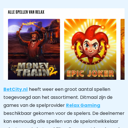
BetCity.nl
heeft weer een groot aantal spellen
toegevoegd aan het assortiment. Ditmaal zijn de
games van de spelprovider
Relax Gaming
beschikbaar gekomen voor de spelers. De deelnemer
kan eenvoudig alle spellen van de spelontwikkelaar