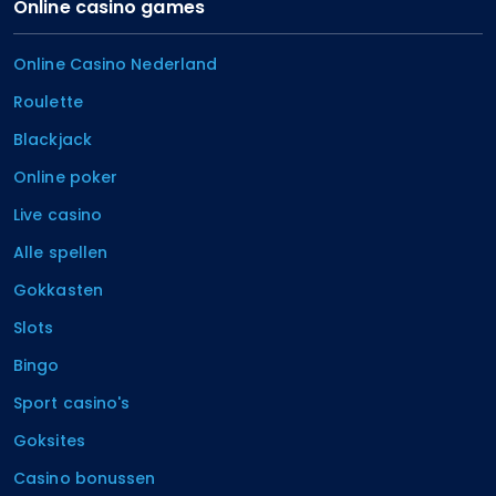
Online casino games
Online Casino Nederland
Roulette
Blackjack
Online poker
Live casino
Alle spellen
Gokkasten
Slots
Bingo
Sport casino's
Goksites
Casino bonussen