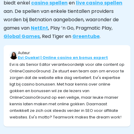
biedt enkel
casino spellen
en
live casino spellen
aan. De spellen van enkele tientallen providers
worden bij Betnation aangeboden, waaronder de
games van
NetEnt
, Play ’n Go, Pragmatic Play,
Global Games
, Red Tiger en
Greentube
.
Auteur:
Evi Quekel | Online casino en bonus expert
Evi is als Senior Editor verantwoordelijk voor alle content op
OnlineCasinoGround. Ze stuurt een team aan om ervoor te
zorgen dat de website elke dag verbetert. Evi's expertise
ligt bij casino bonussen. Met haar kennis over online
gokken en bonussen wil ze de lezers van
OnlineCasinoGround op een veilige, maar leuke manier
kennis laten maken met online gokken. Daarnaast
ontwikkelt ze zich ook steeds verder in SEO voor affiliate
websites. Evi's motto? Teamwork makes the dream work!