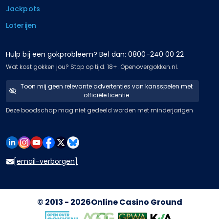
Jackpots
Loterijen
Hulp bij een gokprobleem? Bel dan: 0800-240 00 22
Wat kost gokken jou? Stop op tijd. 18+. Openovergokken.nl.
Toon mij geen relevante advertenties van kansspelen met
officiële licentie
Deze boodschap mag niet gedeeld worden met minderjarigen
[email-verborgen]
© 2013 - 2026
Online Casino Ground