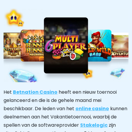
Het
Betnation Casino
heeft een nieuw toernooi
gelanceerd en die is de gehele maand mei
beschikbaar. De leden van het
online casino
kunnen
deelnemen aan het Vakantietoernooi, waarbij de
spellen van de softwareprovider
Stakelogic
zijn