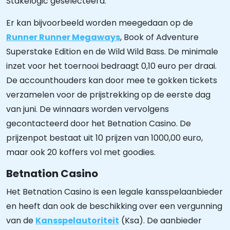
Stakelogic geselecteerd.
Er kan bijvoorbeeld worden meegedaan op de
Runner Runner Megaways
, Book of Adventure
Superstake Edition en de Wild Wild Bass. De minimale
inzet voor het toernooi bedraagt 0,10 euro per draai.
De accounthouders kan door mee te gokken tickets
verzamelen voor de prijstrekking op de eerste dag
van juni. De winnaars worden vervolgens
gecontacteerd door het Betnation Casino. De
prijzenpot bestaat uit 10 prijzen van 1000,00 euro,
maar ook 20 koffers vol met goodies.
Betnation Casino
Het Betnation Casino is een legale kansspelaanbieder
en heeft dan ook de beschikking over een vergunning
van de
Kansspelautoriteit
(Ksa). De aanbieder