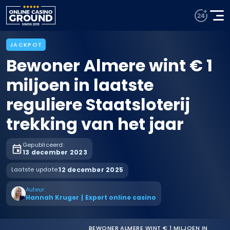
JACKPOT
Bewoner Almere wint € 1
miljoen in laatste
reguliere Staatsloterij
trekking van het jaar
Gepubliceerd:
13 december 2023
Laatste update:
12 december 2025
Auteur:
Hannah Kruger
|
Expert online casino
BEWONER ALMERE WINT € 1 MILJOEN IN