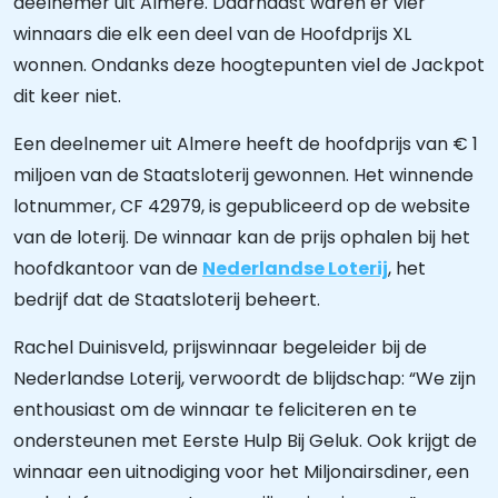
deelnemer uit Almere. Daarnaast waren er vier
winnaars die elk een deel van de Hoofdprijs XL
wonnen. Ondanks deze hoogtepunten viel de Jackpot
dit keer niet.
Een deelnemer uit Almere heeft de hoofdprijs van € 1
miljoen van de Staatsloterij gewonnen. Het winnende
lotnummer, CF 42979, is gepubliceerd op de website
van de loterij. De winnaar kan de prijs ophalen bij het
hoofdkantoor van de
Nederlandse Loterij
, het
bedrijf dat de Staatsloterij beheert.
Rachel Duinisveld, prijswinnaar begeleider bij de
Nederlandse Loterij, verwoordt de blijdschap: “We zijn
enthousiast om de winnaar te feliciteren en te
ondersteunen met Eerste Hulp Bij Geluk. Ook krijgt de
winnaar een uitnodiging voor het Miljonairsdiner, een