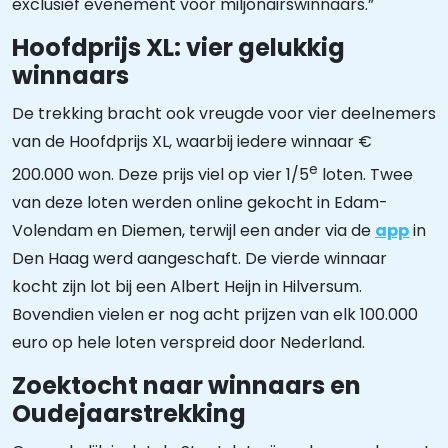
exclusief evenement voor miljonairswinnaars.”
Hoofdprijs XL: vier gelukkig
winnaars
De trekking bracht ook vreugde voor vier deelnemers
van de Hoofdprijs XL, waarbij iedere winnaar €
e
200.000 won. Deze prijs viel op vier 1/5
loten. Twee
van deze loten werden online gekocht in Edam-
Volendam en Diemen, terwijl een ander via de
app
in
Den Haag werd aangeschaft. De vierde winnaar
kocht zijn lot bij een Albert Heijn in Hilversum.
Bovendien vielen er nog acht prijzen van elk 100.000
euro op hele loten verspreid door Nederland.
Zoektocht naar winnaars en
Oudejaarstrekking