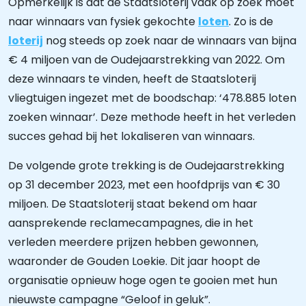
Opmerkelijk is dat de Staatsloterij vaak op zoek moet
naar winnaars van fysiek gekochte
loten
. Zo is de
loterij
nog steeds op zoek naar de winnaars van bijna
€ 4 miljoen van de Oudejaarstrekking van 2022. Om
deze winnaars te vinden, heeft de Staatsloterij
vliegtuigen ingezet met de boodschap: ‘478.885 loten
zoeken winnaar’. Deze methode heeft in het verleden
succes gehad bij het lokaliseren van winnaars.
De volgende grote trekking is de Oudejaarstrekking
op 31 december 2023, met een hoofdprijs van € 30
miljoen. De Staatsloterij staat bekend om haar
aansprekende reclamecampagnes, die in het
verleden meerdere prijzen hebben gewonnen,
waaronder de Gouden Loekie. Dit jaar hoopt de
organisatie opnieuw hoge ogen te gooien met hun
nieuwste campagne “Geloof in geluk”.