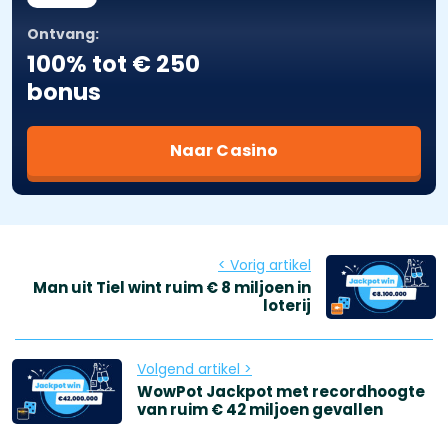
Ontvang:
100% tot € 250
bonus
Naar Casino
< Vorig artikel
Man uit Tiel wint ruim € 8 miljoen in
loterij
Volgend artikel >
WowPot Jackpot met recordhoogte
van ruim € 42 miljoen gevallen