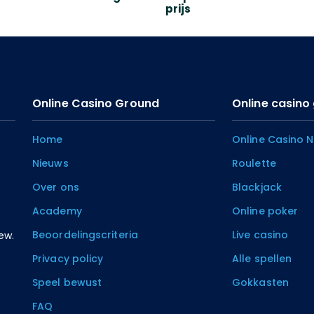
prijs
Online Casino Ground
Online casin
Home
Online Casino 
Nieuws
Roulette
Over ons
Blackjack
Academy
Online poker
Beoordelingscriteria
Live casino
ew.
Privacy policy
Alle spellen
Speel bewust
Gokkasten
FAQ