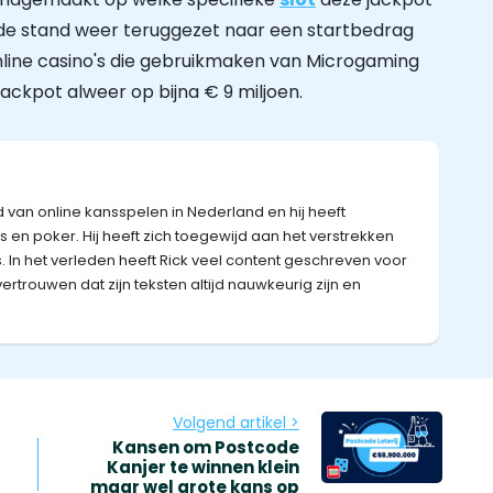
s de stand weer teruggezet naar een startbedrag
 online casino's die gebruikmaken van Microgaming
ckpot alweer op bijna € 9 miljoen.
d van online kansspelen in Nederland en hij heeft
 en poker. Hij heeft zich toegewijd aan het verstrekken
. In het verleden heeft Rick veel content geschreven voor
rtrouwen dat zijn teksten altijd nauwkeurig zijn en
Volgend artikel >
Kansen om Postcode
Kanjer te winnen klein
maar wel grote kans op