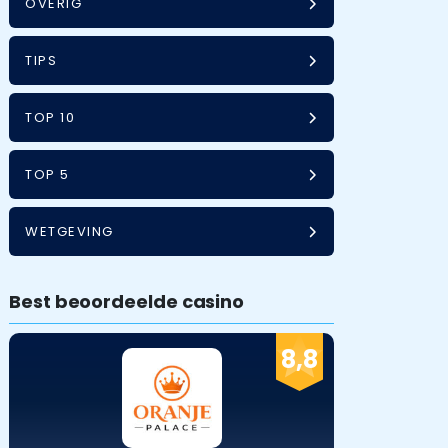
OVERIG
TIPS
TOP 10
TOP 5
WETGEVING
Best beoordeelde casino
8,8