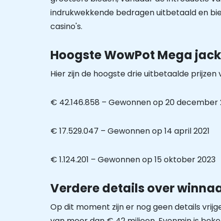
indrukwekkende bedragen uitbetaald en bied
casino's.
Hoogste WowPot Mega jackp
Hier zijn de hoogste drie uitbetaalde prijze
€ 42.146.858 – Gewonnen op 20 december 
€ 17.529.047 – Gewonnen op 14 april 2021
€ 1.124.201 – Gewonnen op 15 oktober 2023
Verdere details over winna
Op dit moment zijn er nog geen details vri
van meer dan € 42 miljoen. Evenmin is be