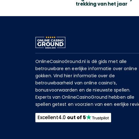
trekking van het jaar
OnlineCasinoGround.nl is dé gids met alle
betrouwbare en eerlijke informatie over online
gokken. Vind hier informatie over de
betrouwbaarheid van online casino’s,
bonusvoorwaarden en de nieuwste spellen.
Experts van OnlineCasinoGround hebben alle
spellen getest en voorzien van een eerlijke revi
Excellent
4.0
out of 5