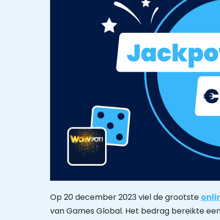
Op 20 december 2023 viel de grootste
onli
van Games Global. Het bedrag bereikte ee