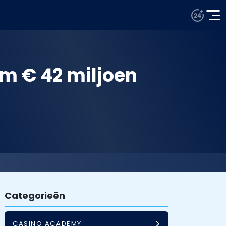
m € 42 miljoen
Categorieën
CASINO ACADEMY