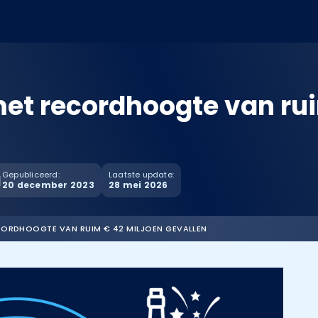
t recordhoogte van rui
Gepubliceerd:
Laatste update:
20 december 2023
28 mei 2026
RDHOOGTE VAN RUIM € 42 MILJOEN GEVALLEN