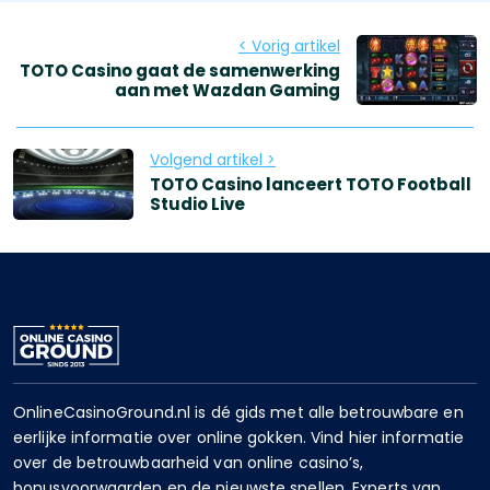
< Vorig artikel
TOTO Casino gaat de samenwerking
aan met Wazdan Gaming
Volgend artikel >
TOTO Casino lanceert TOTO Football
Studio Live
OnlineCasinoGround.nl is dé gids met alle betrouwbare en
eerlijke informatie over online gokken. Vind hier informatie
over de betrouwbaarheid van online casino’s,
bonusvoorwaarden en de nieuwste spellen. Experts van