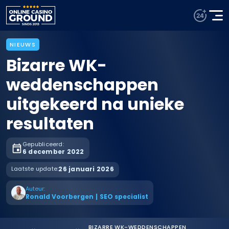
NIEUWS
Bizarre WK-
weddenschappen
uitgekeerd na unieke
resultaten
Gepubliceerd:
6 december 2022
Laatste update:
26 januari 2026
Auteur:
Ronald Voorbergen
|
SEO specialist
BIZARRE WK-WEDDENSCHAPPEN