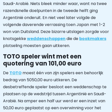
Saudi-Arabië. Niets bleek minder waar, want na twee
razendsnelle doelpunten in de tweede helft ging
Argentinië onderuit. En niet veel later volgde de
volgende daverende verrassing toen Japan met 1-2
won van Duitsland. Deze bizarre uitslagen zorgde voor
knotsgekke
weddenschappen
die de
bookmakers
plotseling moesten gaan uitkeren.
TOTO speler wint met een
quotering van 101,00 euro
De
TOTO
moest één van zijn spelers een behoorlijk
bedrag van 5050,00 euro uitkeren. De
desbetreffende speler besloot een weddenschap te
plaatsen op de wedstrijd tussen Argentinië en Saudi-
Arabië. Na amper een half uur werd er een inzet van
50,00 euro geplaatst op een overwinning voor het