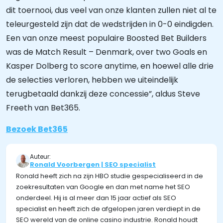
dit toernooi, dus veel van onze klanten zullen niet al te
teleurgesteld zijn dat de wedstrijden in 0-0 eindigden.
Een van onze meest populaire Boosted Bet Builders
was de Match Result – Denmark, over two Goals en
Kasper Dolberg to score anytime, en hoewel alle drie
de selecties verloren, hebben we uiteindelijk
terugbetaald dankzij deze concessie”, aldus Steve
Freeth van Bet365.
Bezoek Bet365
Auteur:
Ronald Voorbergen | SEO specialist
Ronald heeft zich na zijn HBO studie gespecialiseerd in de
zoekresultaten van Google en dan met name het SEO
onderdeel. Hij is al meer dan 15 jaar actief als SEO
specialist en heeft zich de afgelopen jaren verdiept in de
SEO wereld van de online casino industrie. Ronald houdt