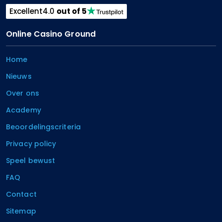
Excellent
4.0
out of 5
Online Casino Ground
Home
Nieuws
Over ons
Academy
Beoordelingscriteria
Privacy policy
Speel bewust
FAQ
Contact
Sitemap