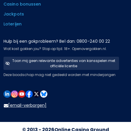
Casino bonussen
Jackpots
Loterijen
Hulp bij een gokprobleem? Bel dan: 0800-240 00 22
Wat kost gokken jou? Stop op tijd. 18+. Openovergokken.nl.
Toon mij geen relevante advertenties van kansspelen met
officiële licentie
Deze boodschap mag niet gedeeld worden met minderjarigen
[email-verborgen]
© 2013 - 2026
Online Casino Ground