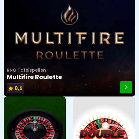
RNG Tafelspellen
Multifire Roulette
8,5