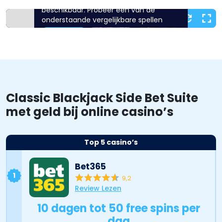
beschikbaar. Probeer één van de
onderstaande vergelijkbare spellen
Classic Blackjack Side Bet Suite
met geld bij online casino’s
Top 5 casino’s
Bet365
1
9,2
Review Lezen
10 dagen tot 50 free spins per
dag