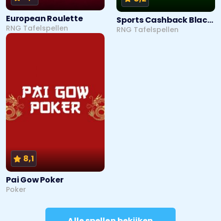
European Roulette
Sports Cashback Blackjack
RNG Tafelspellen
RNG Tafelspellen
8,1
Pai Gow Poker
Poker
Alle spellen bekijken