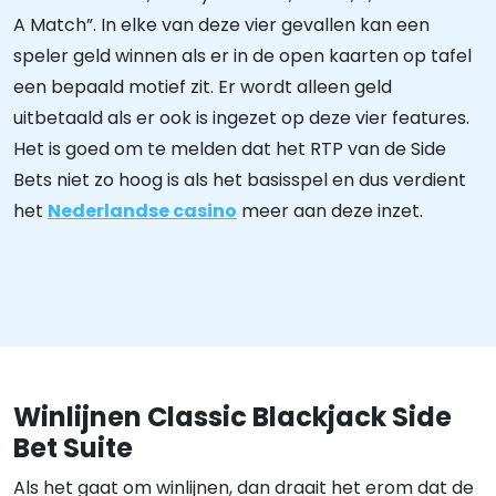
A Match”. In elke van deze vier gevallen kan een
speler geld winnen als er in de open kaarten op tafel
een bepaald motief zit. Er wordt alleen geld
uitbetaald als er ook is ingezet op deze vier features.
Het is goed om te melden dat het RTP van de Side
Bets niet zo hoog is als het basisspel en dus verdient
het
Nederlandse casino
meer aan deze inzet.
Winlijnen Classic Blackjack Side
Bet Suite
Als het gaat om winlijnen, dan draait het erom dat de