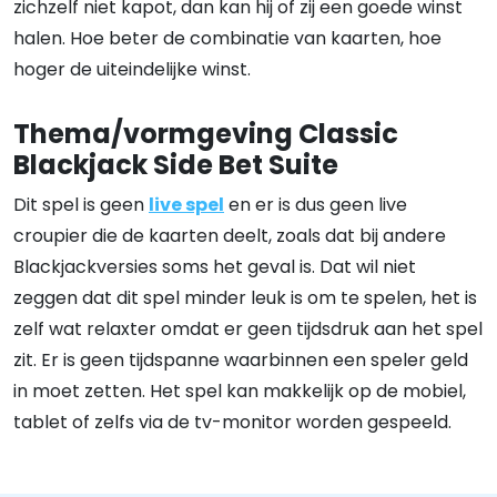
zichzelf niet kapot, dan kan hij of zij een goede winst
halen. Hoe beter de combinatie van kaarten, hoe
hoger de uiteindelijke winst.
Thema/vormgeving Classic
Blackjack Side Bet Suite
Dit spel is geen
live spel
en er is dus geen live
croupier die de kaarten deelt, zoals dat bij andere
Blackjackversies soms het geval is. Dat wil niet
zeggen dat dit spel minder leuk is om te spelen, het is
zelf wat relaxter omdat er geen tijdsdruk aan het spel
zit. Er is geen tijdspanne waarbinnen een speler geld
in moet zetten. Het spel kan makkelijk op de mobiel,
tablet of zelfs via de tv-monitor worden gespeeld.