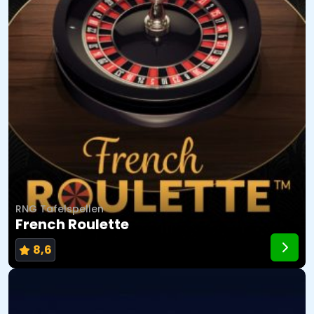
RNG Tafelspellen
French Roulette
8,6