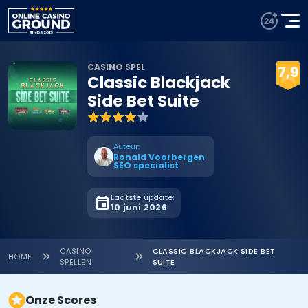
BET365
10 dagen tot 50 free
Bezoek Bet365
CASINO SPEL
7,9
spins per dag
Classic Blackjack
Side Bet Suite
Auteur:
Ronald Voorbergen
SEO specialist
Laatste update:
10 juni 2026
CASINO
CLASSIC BLACKJACK SIDE BET
HOME
SPELLEN
SUITE
Onze Scores