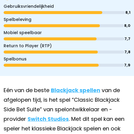
Gebruiksvriendelijkheid
8,1
Spelbeleving
8,0
Mobiel speelbaar
7,7
Return to Player (RTP)
7,8
Spelbonus
7,9
Eén van de beste
Blackjack spellen
van de
afgelopen tijd, is het spel “Classic Blackjack
Side Bet Suite” van spelontwikkelaar en -
provider
Switch Studios
. Met dit spel kan een
speler het klassieke Blackjack spelen en ook