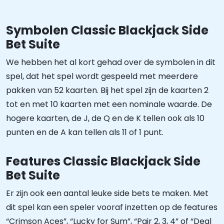
Symbolen Classic Blackjack Side
Bet Suite
We hebben het al kort gehad over de symbolen in dit
spel, dat het spel wordt gespeeld met meerdere
pakken van 52 kaarten. Bij het spel zijn de kaarten 2
tot en met 10 kaarten met een nominale waarde. De
hogere kaarten, de J, de Q en de K tellen ook als 10
punten en de A kan tellen als 11 of 1 punt.
Features Classic Blackjack Side
Bet Suite
Er zijn ook een aantal leuke side bets te maken. Met
dit spel kan een speler vooraf inzetten op de features
“Crimson Aces”, “Lucky for Sum”, “Pair 2, 3, 4” of “Deal