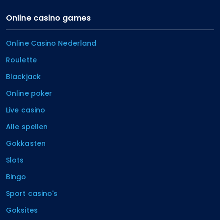
Online casino games
Online Casino Nederland
Roulette
Blackjack
Online poker
Live casino
Alle spellen
Gokkasten
Slots
Bingo
Sport casino's
Goksites