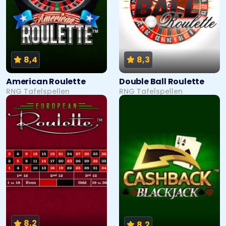
8,4
8,3
American Roulette
Double Ball Roulette
RNG Tafelspellen
RNG Tafelspellen
8,2
8,2