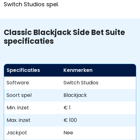
Switch Studios spel.
Classic Blackjack Side Bet Suite
specificaties
Specificaties
Kenmerken
Software
Switch Studios
Soort spel
Blackjack
Min. inzet
€ 1
Max. inzet
€ 100
Jackpot
Nee