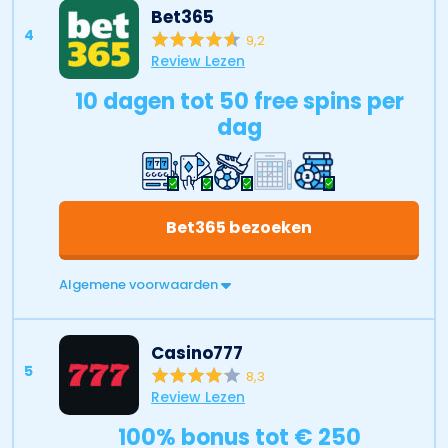
Bet365
4
9,2
Review Lezen
10 dagen tot 50 free spins per
dag
Bet365 bezoeken
Algemene voorwaarden
Casino777
5
8,3
Review Lezen
100% bonus tot € 250