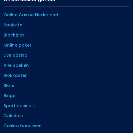
Online Casino Nederland
Roulette
Blackjack
Online poker
Live casino
Alle spellen
Gokkasten
Slots
Bingo
Sport casino's
Goksites
Casino bonussen