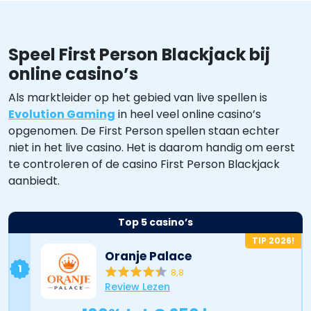
Speel First Person Blackjack bij
online casino’s
Als marktleider op het gebied van live spellen is
Evolution Gaming
in heel veel online casino’s
opgenomen. De First Person spellen staan echter
niet in het live casino. Het is daarom handig om eerst
te controleren of de casino First Person Blackjack
aanbiedt.
Top 5 casino’s
TIP 2026!
Oranje Palace
1
8,8
Review Lezen