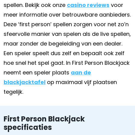
spellen. Bekijk ook onze
casino reviews
voor
meer informatie over betrouwbare aanbieders.
Deze ‘first person’ spellen zorgen voor net zo’n
sfeervolle manier van spelen als de live spellen,
maar zonder de begeleiding van een dealer.
Een speler speelt dus zelf en bepaalt ook zelf
hoe snel het spel gaat. In First Person Blackjack
neemt een speler plaats
aan de
blackjacktafel
op maximaal vijf plaatsen
tegelijk.
First Person Blackjack
specificaties