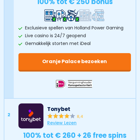
100% tot € 250 bonus
Exclusieve spellen van Holland Power Gaming
Live casino is 24/7 geopend
Gemakkelijk storten met iDeal
Oranje Palace bezoeken
Tonybet
2
8,4
Review Lezen
100% tot € 260 + 26 free spins