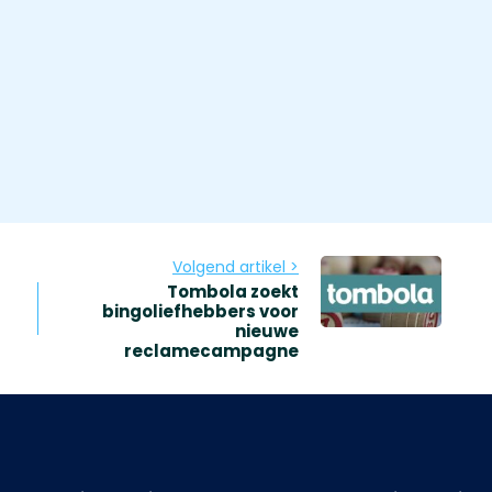
Volgend artikel >
Tombola zoekt
bingoliefhebbers voor
nieuwe
reclamecampagne