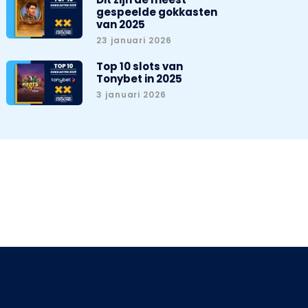
gespeelde gokkasten
van 2025
23 januari 2026
Top 10 slots van
Tonybet in 2025
3 januari 2026