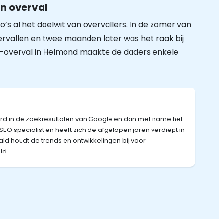
en overval
’s al het doelwit van overvallers. In de zomer van
ervallen en twee maanden later was het raak bij
no-overval in Helmond maakte de daders enkele
eerd in de zoekresultaten van Google en dan met name het
s SEO specialist en heeft zich de afgelopen jaren verdiept in
ald houdt de trends en ontwikkelingen bij voor
ld.