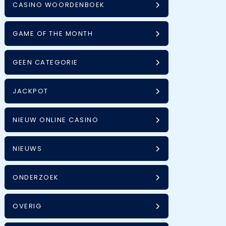
CASINO WOORDENBOEK
GAME OF THE MONTH
GEEN CATEGORIE
JACKPOT
NIEUW ONLINE CASINO
NIEUWS
ONDERZOEK
OVERIG