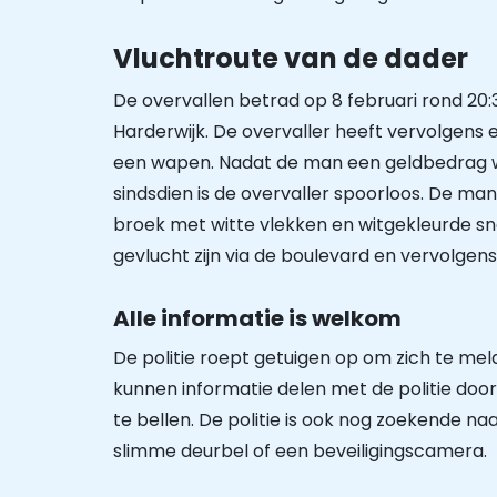
Vluchtroute van de dader
De overvallen betrad op 8 februari rond 20:
Harderwijk. De overvaller heeft vervolgen
een wapen. Nadat de man een geldbedrag wi
sindsdien is de overvaller spoorloos. De ma
broek met witte vlekken en witgekleurde s
gevlucht zijn via de boulevard en vervolgen
Alle informatie is welkom
De politie roept getuigen op om zich te mel
kunnen informatie delen met de politie d
te bellen. De politie is ook nog zoekende n
slimme deurbel of een beveiligingscamera.