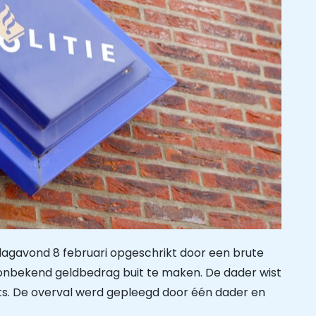
sdagavond 8 februari opgeschrikt door een brute
onbekend geldbedrag buit te maken. De dader wist
s. De overval werd gepleegd door één dader en