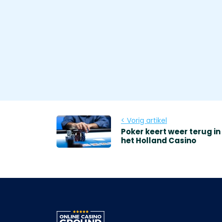
< Vorig artikel
Poker keert weer terug in
het Holland Casino