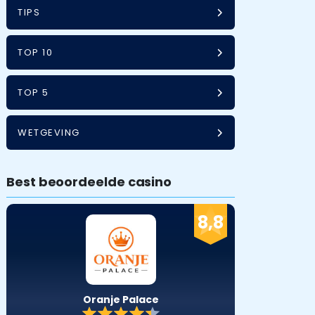
TIPS
TOP 10
TOP 5
WETGEVING
Best beoordeelde casino
8,8
Oranje Palace