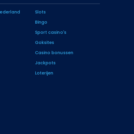
Nederland
Slots
Bingo
Sport casino's
Goksites
Casino bonussen
Jackpots
Loterijen