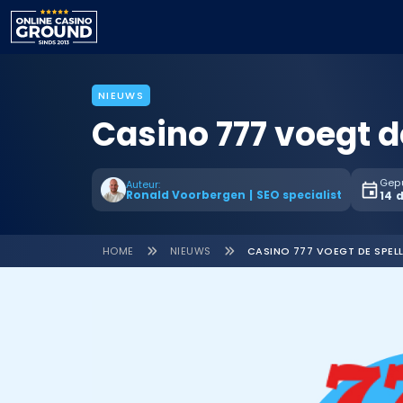
NIEUWS
Casino 777 voegt d
Gepu
Auteur:
Ronald Voorbergen
|
SEO specialist
14 
HOME
NIEUWS
CASINO 777 VOEGT DE SPEL