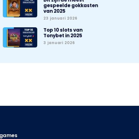
gespeelde gokkasten
van 2025
23 januari 2026
Top 10 slots van
Tonybet in 2025
3 januari 2026
o games