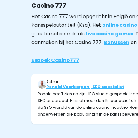
Casino 777
Het Casino 777 werd opgericht in België en 
Kansspelautoriteit (Ksa). Het
online casino
geautomatiseerde als
live casino games
.
aanmaken bij het Casino 777.
Bonussen
en 
Bezoek Casino777
Auteur:
Ronald Voorbergen | SEO specialist
Ronald heeft zich na zijn HBO studie gespecialis
SEO onderdeel. Hij is al meer dan 15 jaar actief al
de SEO wereld van de online casino industrie. Ron
onderwerpen die populair zijn in de kansspelwere