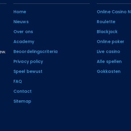
Home
Online Casino 
Nieuws
Roulette
Over ons
Blackjack
Academy
Online poker
Beoordelingscriteria
Live casino
ew.
Privacy policy
Alle spellen
Speel bewust
Gokkasten
FAQ
Contact
Sitemap