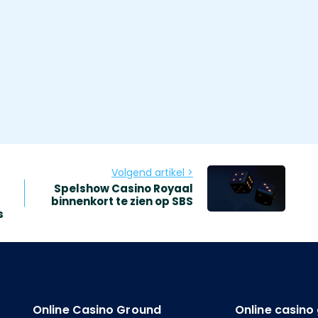
Volgend artikel >
Spelshow Casino Royaal
binnenkort te zien op SBS
s
Online Casino Ground
Online casin