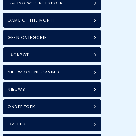
CASINO WOORDENBOEK
GAME OF THE MONTH
GEEN CATEGORIE
JACKPOT
NIEUW ONLINE CASINO
NIEUWS
ONDERZOEK
OVERIG