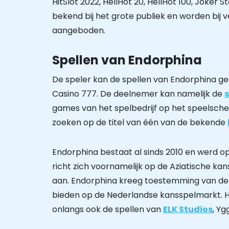
HitSlot 2022, HellHot 20, HellHot 100, Joker 
bekend bij het grote publiek en worden bij 
aangeboden.
Spellen van Endorphina
De speler kan de spellen van Endorphina gem
Casino 777. De deelnemer kan namelijk de
s
games van het spelbedrijf op het speelsche
zoeken op de titel van één van de bekende
Endorphina bestaat al sinds 2010 en werd op
richt zich voornamelijk op de Aziatische kan
aan. Endorphina kreeg toestemming van de K
bieden op de Nederlandse kansspelmarkt. He
onlangs ook de spellen van
ELK Studios
, Yg