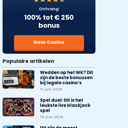
Ontvang:
100% tot € 250
bonus
Naar Casino
Populaire artikelen
Wedden op het WK? Dit
zijn de beste bonussen
bij legale casino’s
11 juni 2026
Spel duel: Dit is het
leukste live blackjack
spel
19 mei 2026
Dit zijn de meest