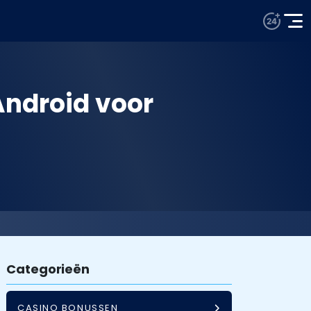
Android voor
Categorieën
CASINO BONUSSEN