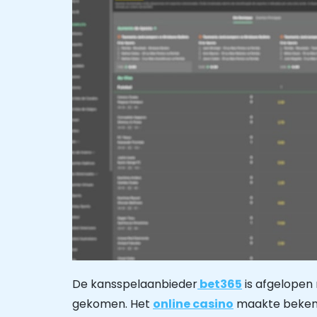
De kansspelaanbieder
bet365
is afgelopen
gekomen. Het
online casino
maakte bekend 