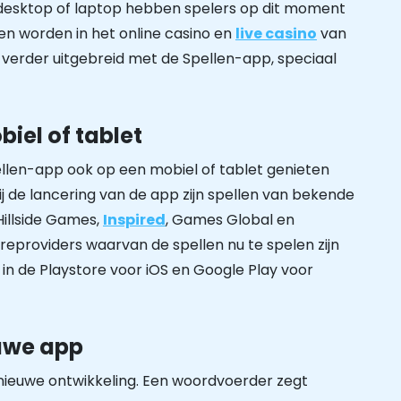
 desktop of laptop hebben spelers op dit moment
nen worden in het online casino en
live casino
van
verder uitgebreid met de Spellen-app, speciaal
iel of tablet
llen-app ook op een mobiel of tablet genieten
ij de lancering van de app zijn spellen van bekende
 Hillside Games,
Inspired
, Games Global en
reproviders waarvan de spellen nu te spelen zijn
 in de Playstore voor iOS en Google Play voor
uwe app
 nieuwe ontwikkeling. Een woordvoerder zegt