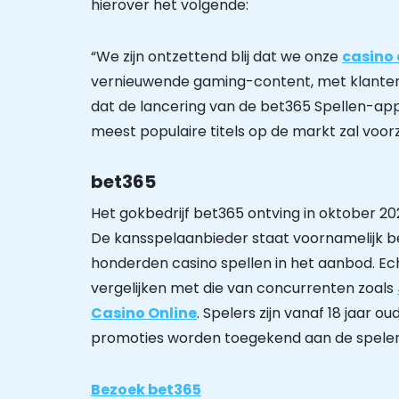
hierover het volgende:
“We zijn ontzettend blij dat we onze
casino
vernieuwende gaming-content, met klanten 
dat de lancering van de bet365 Spellen-ap
meest populaire titels op de markt zal voorz
bet365
Het gokbedrijf bet365 ontving in oktober 20
De kansspelaanbieder staat voornamelijk b
honderden casino spellen in het aanbod. Ech
vergelijken met die van concurrenten zoals
Casino Online
. Spelers zijn vanaf 18 jaar 
promoties worden toegekend aan de spelers
Bezoek bet365