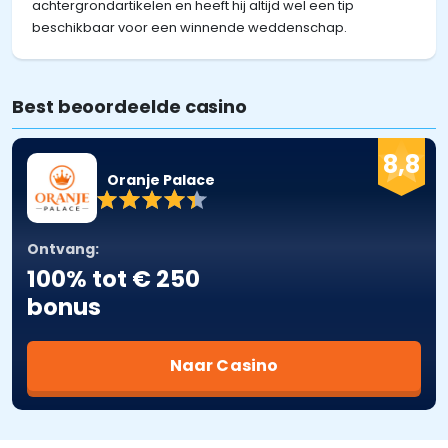
achtergrondartikelen en heeft hij altijd wel een tip
beschikbaar voor een winnende weddenschap.
Best beoordeelde casino
8,8
Oranje Palace
Ontvang:
100% tot € 250
bonus
Naar Casino