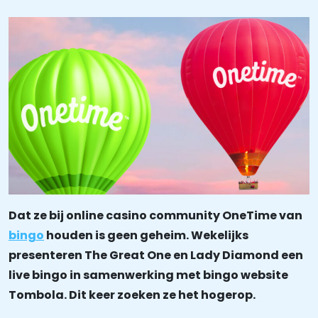
Dat ze bij online casino community OneTime van
bingo
houden is geen geheim. Wekelijks
presenteren The Great One en Lady Diamond een
live bingo in samenwerking met bingo website
Tombola. Dit keer zoeken ze het hogerop.