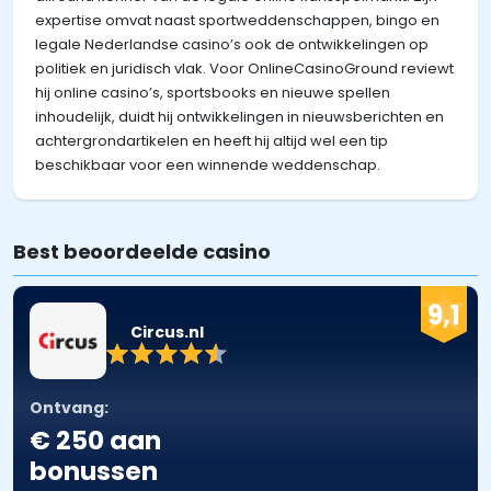
expertise omvat naast sportweddenschappen, bingo en
legale Nederlandse casino’s ook de ontwikkelingen op
politiek en juridisch vlak. Voor OnlineCasinoGround reviewt
hij online casino’s, sportsbooks en nieuwe spellen
inhoudelijk, duidt hij ontwikkelingen in nieuwsberichten en
achtergrondartikelen en heeft hij altijd wel een tip
beschikbaar voor een winnende weddenschap.
Best beoordeelde casino
9,1
Circus.nl
Ontvang:
€ 250 aan
bonussen