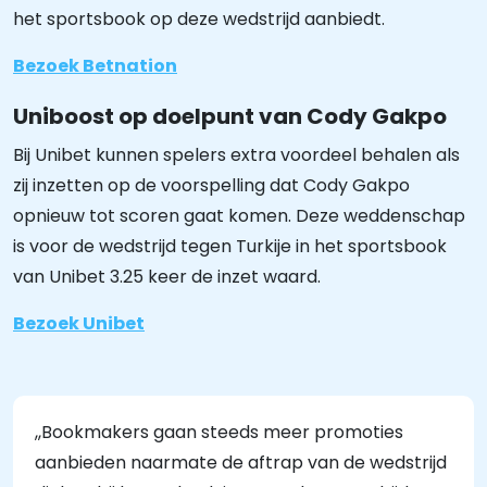
het sportsbook op deze wedstrijd aanbiedt.
Bezoek Betnation
Uniboost op doelpunt van Cody Gakpo
Bij Unibet kunnen spelers extra voordeel behalen als
zij inzetten op de voorspelling dat Cody Gakpo
opnieuw tot scoren gaat komen. Deze weddenschap
is voor de wedstrijd tegen Turkije in het sportsbook
van Unibet 3.25 keer de inzet waard.
Bezoek Unibet
,,Bookmakers gaan steeds meer promoties
aanbieden naarmate de aftrap van de wedstrijd