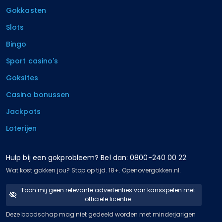
Gokkasten
Slots
Bingo
Sport casino's
Goksites
Casino bonussen
Jackpots
Loterijen
Hulp bij een gokprobleem? Bel dan: 0800-240 00 22
Wat kost gokken jou? Stop op tijd. 18+. Openovergokken.nl.
Toon mij geen relevante advertenties van kansspelen met
officiële licentie
Deze boodschap mag niet gedeeld worden met minderjarigen