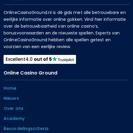
OnlineCasinoGround.nl is dé gids met alle betrouwbare en
eerlijke informatie over online gokken. Vind hier informatie
over de betrouwbaarheid van online casino’s,
bonusvoorwaarden en de nieuwste spellen. Experts van
OnlineCasinoGround hebben alle spellen getest en
voorzien van een eerlijke review.
Excellent
4.0
out of 5
Online Casino Ground
Home
Nieuws
Over ons
Academy
Beoordelingscriteria