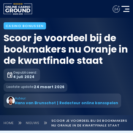
CASINO BONUSSEN
Scoor je voordeel bij de
bookmakers nu Oranje in
de kwartfinale staat
Gepubliceerd:
4 juli 2024
Laatste update:
24 maart 2026
Auteur:
Hans van Brunschot
|
Redacteur online kansspelen
SCOOR JE VOORDEEL BIJ DE BOOKMAKERS
HOME
NIEUWS
NU ORANJE IN DE KWARTFINALE STAAT