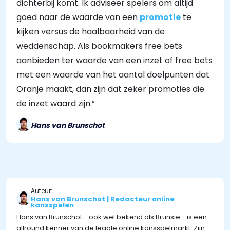
dichterbij komt. Ik adviseer spelers om altijd
goed naar de waarde van een
promotie
te
kijken versus de haalbaarheid van de
weddenschap. Als bookmakers free bets
aanbieden ter waarde van een inzet of free bets
met een waarde van het aantal doelpunten dat
Oranje maakt, dan zijn dat zeker promoties die
de inzet waard zijn.”
Hans van Brunschot
Auteur:
Hans van Brunschot | Redacteur online
kansspelen
Hans van Brunschot - ook wel bekend als Brunsie - is een
allround kenner van de legale online kansspelmarkt. Zijn