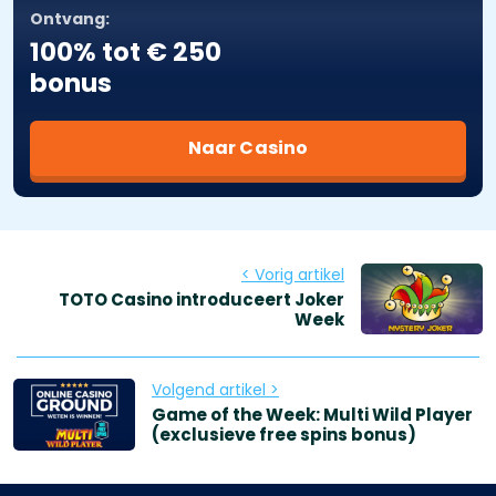
Ontvang:
100% tot € 250
bonus
Naar Casino
< Vorig artikel
TOTO Casino introduceert Joker
Week
Volgend artikel >
Game of the Week: Multi Wild Player
(exclusieve free spins bonus)