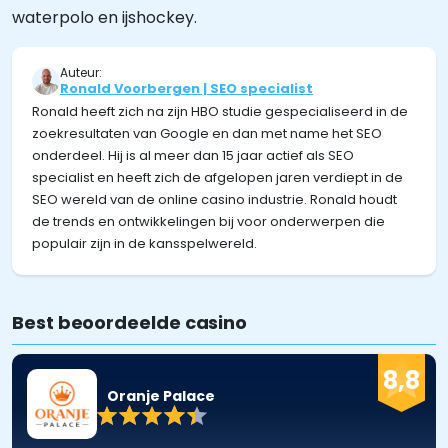
waterpolo en ijshockey.
Auteur:
Ronald Voorbergen | SEO specialist
Ronald heeft zich na zijn HBO studie gespecialiseerd in de
zoekresultaten van Google en dan met name het SEO
onderdeel. Hij is al meer dan 15 jaar actief als SEO
specialist en heeft zich de afgelopen jaren verdiept in de
SEO wereld van de online casino industrie. Ronald houdt
de trends en ontwikkelingen bij voor onderwerpen die
populair zijn in de kansspelwereld.
Best beoordeelde casino
8,8
Oranje Palace