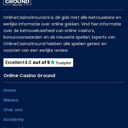
OnlineCasinoGround.nl is dé gids met alle betrouwbare en
eerlijke informatie over online gokken. Vind hier informatie
over de betrouwbaarheid van online casino’s,
bonusvoorwaarden en de nieuwste spellen. Experts van
OnlineCasinoGround hebben alle spellen getest en
voorzien van een eerlijke review.
Excellent
4.0
out of 5
Online Casino Ground
Home
Nieuws
Over ons
Academy