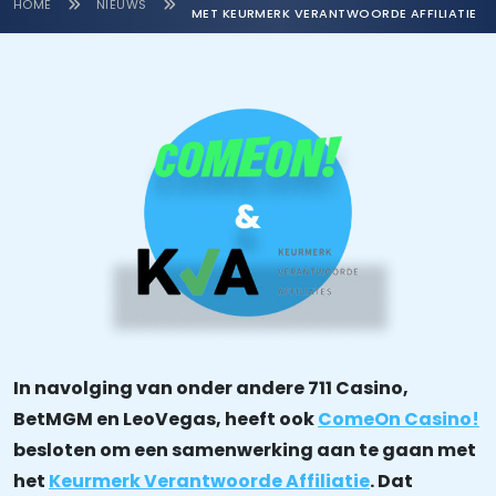
HOME
NIEUWS
MET KEURMERK VERANTWOORDE AFFILIATIE
In navolging van onder andere 711 Casino,
BetMGM en LeoVegas, heeft ook
ComeOn Casino!
besloten om een samenwerking aan te gaan met
het
Keurmerk Verantwoorde Affiliatie
. Dat