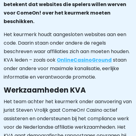
betekent dat websites die spelers willen werven
voor ComeOn! over het keurmerk moeten
beschikken.
Het keurmerk houdt aangesloten websites aan een
code. Daarin staan onder andere de regels
beschreven waar affiliaties zich aan moeten houden.
KVA leden – zoals ook
OnlineCasinoGround
staan
onder andere voor maximale kanalisatie, eerlijke
informatie en verantwoorde promotie.
Werkzaamheden KVA
Het team achter het keurmerk onder aanvoering van
jurist Steven Vrolijk gaat ComeOn! Casino actief
assisteren en ondersteunen bij het compliance werk
voor de Nederlandse affiliatie werkzaamheden. Het
KVA gaat demografische rapportages opvragen bij