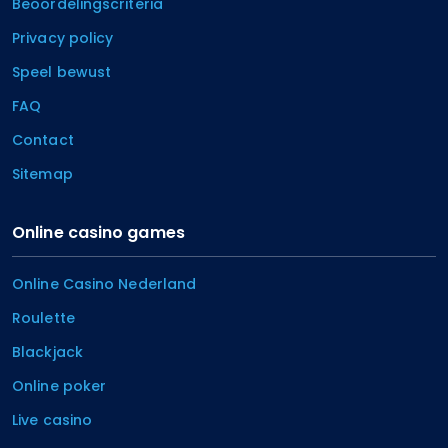
Beoordelingscriteria
Privacy policy
Speel bewust
FAQ
Contact
Sitemap
Online casino games
Online Casino Nederland
Roulette
Blackjack
Online poker
Live casino