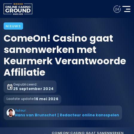
NIEUWS
ComeOn! Casino gaat
samenwerken met
Keurmerk Verantwoorde
Affiliatie
Gepubliceerd:
25 september 2024
Laatste update:
16 mei 2026
Auteur:
Hans van Brunschot
|
Redacteur online kansspelen
COMEON! CASINO GAAT SAMENWERKEN