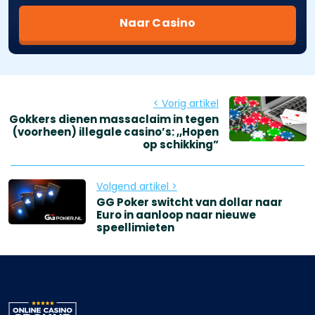
Naar Casino
< Vorig artikel
Gokkers dienen massaclaim in tegen
(voorheen) illegale casino’s: ,,Hopen
op schikking”
Volgend artikel >
GG Poker switcht van dollar naar
Euro in aanloop naar nieuwe
speellimieten