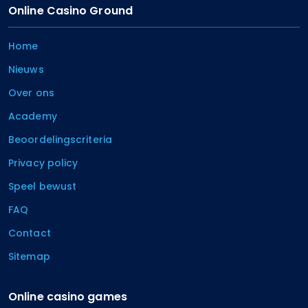
Online Casino Ground
Home
Nieuws
Over ons
Academy
Beoordelingscriteria
Privacy policy
Speel bewust
FAQ
Contact
Sitemap
Online casino games