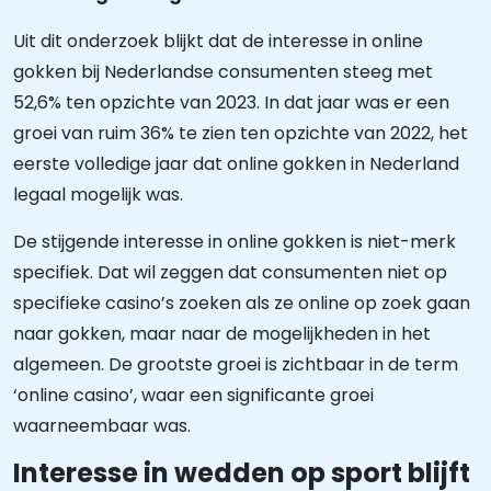
Uit dit onderzoek blijkt dat de interesse in online
gokken bij Nederlandse consumenten steeg met
52,6% ten opzichte van 2023. In dat jaar was er een
groei van ruim 36% te zien ten opzichte van 2022, het
eerste volledige jaar dat online gokken in Nederland
legaal mogelijk was.
De stijgende interesse in online gokken is niet-merk
specifiek. Dat wil zeggen dat consumenten niet op
specifieke casino’s zoeken als ze online op zoek gaan
naar gokken, maar naar de mogelijkheden in het
algemeen. De grootste groei is zichtbaar in de term
‘online casino’, waar een significante groei
waarneembaar was.
Interesse in wedden op sport blijft