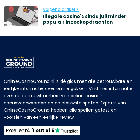
Volgend artikel >
Illegale casino's sinds juli minder
populair in zoekopdrachten
OnlineCasinoGround.nl is dé gids met alle betrouwbare en
eerlijke informatie over online gokken. Vind hier informatie
over de betrouwbaarheid van online casino’s,
bonusvoorwaarden en de nieuwste spellen. Experts van
OnlineCasinoGround hebben alle spellen getest en
voorzien van een eerlijke review.
Excellent
4.0
out of 5