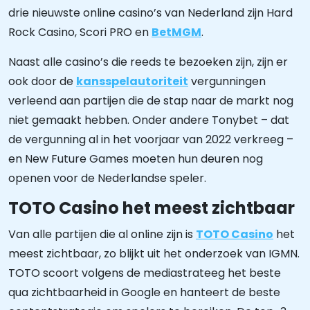
drie nieuwste online casino’s van Nederland zijn Hard
Rock Casino, Scori PRO en
BetMGM
.
Naast alle casino’s die reeds te bezoeken zijn, zijn er
ook door de
kansspelautoriteit
vergunningen
verleend aan partijen die de stap naar de markt nog
niet gemaakt hebben. Onder andere Tonybet – dat
de vergunning al in het voorjaar van 2022 verkreeg –
en New Future Games moeten hun deuren nog
openen voor de Nederlandse speler.
TOTO Casino het meest zichtbaar
Van alle partijen die al online zijn is
TOTO Casino
het
meest zichtbaar, zo blijkt uit het onderzoek van IGMN.
TOTO scoort volgens de mediastrateeg het beste
qua zichtbaarheid in Google en hanteert de beste