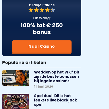
Oranje Palace
Ontvang:
100% tot € 250
bonus
Naar Casino
Populaire artikelen
Wedden op het WK? Dit
zijn de beste bonussen
bij legale casino’s
11 juni 2026
Spel duel: Dit is het
leukste live blackjack
spel