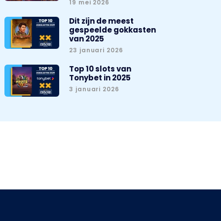
19 mei 2026
Dit zijn de meest
gespeelde gokkasten
van 2025
23 januari 2026
Top 10 slots van
Tonybet in 2025
3 januari 2026