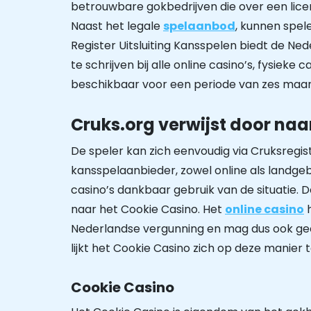
betrouwbare gokbedrijven die over een licen
Naast het legale
spelaanbod
, kunnen spele
Register Uitsluiting Kansspelen biedt de Ned
te schrijven bij alle online casino’s, fysieke c
beschikbaar voor een periode van zes maa
Cruks.org verwijst door naar
De speler kan zich eenvoudig via Cruksregist
kansspelaanbieder, zowel online als landge
casino’s dankbaar gebruik van de situatie. 
naar het Cookie Casino. Het
online casino
h
Nederlandse vergunning en mag dus ook ge
lijkt het Cookie Casino zich op deze manier
Cookie Casino