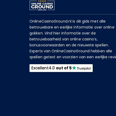
OnlineCasinoGround.nl is dé gids met alle
betrouwbare en eerlijke informatie over online
gokken. Vind hier informatie over de
betrouwbaarheid van online casino’s,
bonusvoorwaarden en de nieuwste spellen.
Experts van OnlineCasinoGround hebben alle
spellen getest en voorzien van een eerlijke revi
Excellent
4.0
out of 5