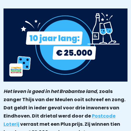
Het leven is goed in het Brabantse land,
zoals
zanger Thijs van der Meulen ooit schreef en zong.
Dat geldt in ieder geval voor drie inwoners van
Eindhoven. Dit drietal werd door de
Postcode
Loterij
verrast met een Plus prijs. Zij winnen tien