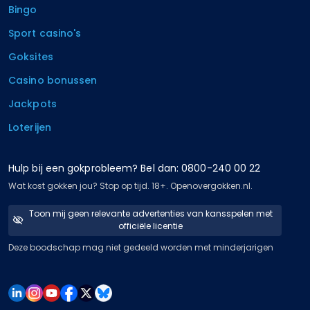
Bingo
Sport casino's
Goksites
Casino bonussen
Jackpots
Loterijen
Hulp bij een gokprobleem? Bel dan: 0800-240 00 22
Wat kost gokken jou? Stop op tijd. 18+. Openovergokken.nl.
Toon mij geen relevante advertenties van kansspelen met
officiële licentie
Deze boodschap mag niet gedeeld worden met minderjarigen