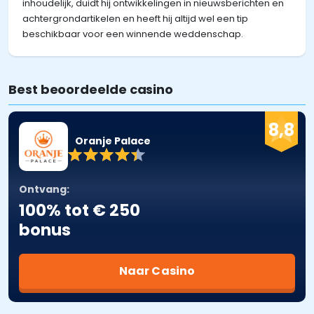
inhoudelijk, duidt hij ontwikkelingen in nieuwsberichten en
achtergrondartikelen en heeft hij altijd wel een tip
beschikbaar voor een winnende weddenschap.
Best beoordeelde casino
8,8
Oranje Palace
Ontvang:
100% tot € 250
bonus
Naar Casino