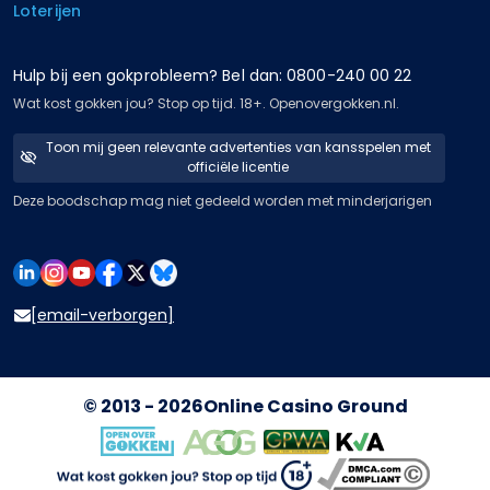
Loterijen
Hulp bij een gokprobleem? Bel dan: 0800-240 00 22
Wat kost gokken jou? Stop op tijd. 18+. Openovergokken.nl.
Toon mij geen relevante advertenties van kansspelen met
officiële licentie
Deze boodschap mag niet gedeeld worden met minderjarigen
[email-verborgen]
© 2013 - 2026
Online Casino Ground