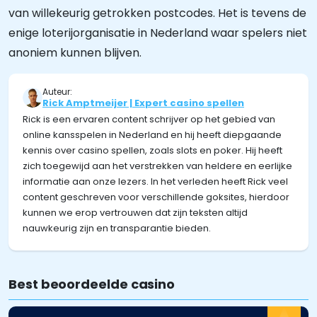
van willekeurig getrokken postcodes. Het is tevens de
enige loterijorganisatie in Nederland waar spelers niet
anoniem kunnen blijven.
Auteur:
Rick Amptmeijer | Expert casino spellen
Rick is een ervaren content schrijver op het gebied van
online kansspelen in Nederland en hij heeft diepgaande
kennis over casino spellen, zoals slots en poker. Hij heeft
zich toegewijd aan het verstrekken van heldere en eerlijke
informatie aan onze lezers. In het verleden heeft Rick veel
content geschreven voor verschillende goksites, hierdoor
kunnen we erop vertrouwen dat zijn teksten altijd
nauwkeurig zijn en transparantie bieden.
Best beoordeelde casino