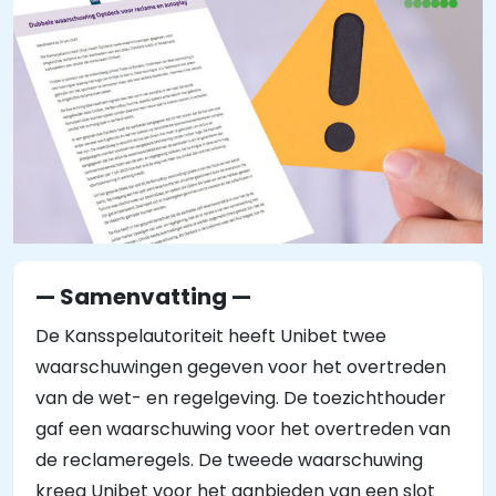
— Samenvatting —
De Kansspelautoriteit heeft Unibet twee
waarschuwingen gegeven voor het overtreden
van de wet- en regelgeving. De toezichthouder
gaf een waarschuwing voor het overtreden van
de reclameregels. De tweede waarschuwing
kreeg Unibet voor het aanbieden van een slot