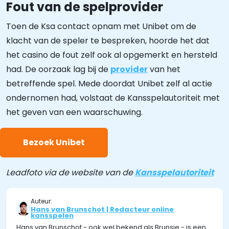
Fout van de spelprovider
Toen de Ksa contact opnam met Unibet om de
klacht van de speler te bespreken, hoorde het dat
het casino de fout zelf ook al opgemerkt en hersteld
had. De oorzaak lag bij de
provider
van het
betreffende spel. Mede doordat Unibet zelf al actie
ondernomen had, volstaat de Kansspelautoriteit met
het geven van een waarschuwing.
Bezoek Unibet
Leadfoto via de website van de
Kansspelautoriteit
Auteur:
Hans van Brunschot | Redacteur online
kansspelen
Hans van Brunschot - ook wel bekend als Brunsie - is een