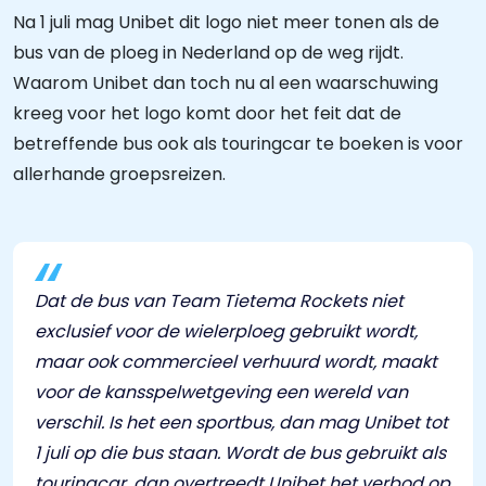
Na 1 juli mag Unibet dit logo niet meer tonen als de
bus van de ploeg in Nederland op de weg rijdt.
Waarom Unibet dan toch nu al een waarschuwing
kreeg voor het logo komt door het feit dat de
betreffende bus ook als touringcar te boeken is voor
allerhande groepsreizen.
Dat de bus van Team Tietema Rockets niet
exclusief voor de wielerploeg gebruikt wordt,
maar ook commercieel verhuurd wordt, maakt
voor de kansspelwetgeving een wereld van
verschil. Is het een sportbus, dan mag Unibet tot
1 juli op die bus staan. Wordt de bus gebruikt als
touringcar, dan overtreedt Unibet het verbod op