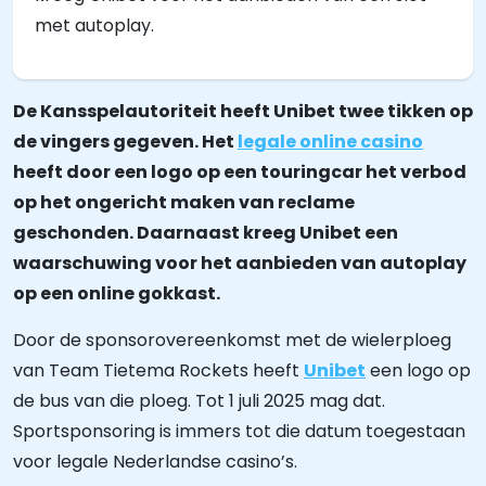
met autoplay.
De Kansspelautoriteit heeft Unibet twee tikken op
de vingers gegeven. Het
legale online casino
heeft door een logo op een touringcar het verbod
op het ongericht maken van reclame
geschonden. Daarnaast kreeg Unibet een
waarschuwing voor het aanbieden van autoplay
op een online gokkast.
Door de sponsorovereenkomst met de wielerploeg
van Team Tietema Rockets heeft
Unibet
een logo op
de bus van die ploeg. Tot 1 juli 2025 mag dat.
Sportsponsoring is immers tot die datum toegestaan
voor legale Nederlandse casino’s.