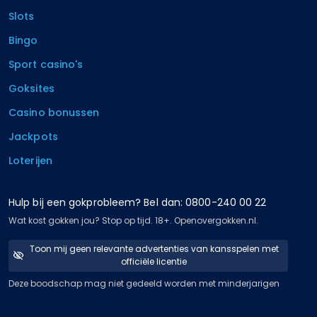
Slots
Bingo
Sport casino's
Goksites
Casino bonussen
Jackpots
Loterijen
Hulp bij een gokprobleem? Bel dan: 0800-240 00 22
Wat kost gokken jou? Stop op tijd. 18+. Openovergokken.nl.
Toon mij geen relevante advertenties van kansspelen met
officiële licentie
Deze boodschap mag niet gedeeld worden met minderjarigen