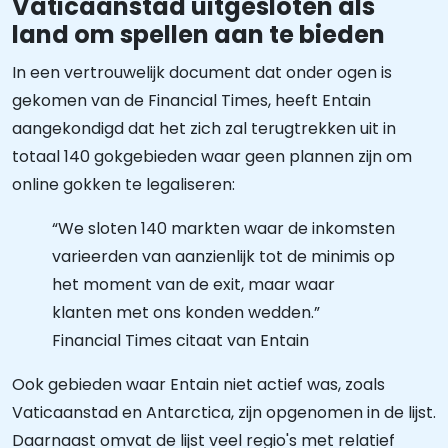
Vaticaanstad uitgesloten als
land om spellen aan te bieden
In een vertrouwelijk document dat onder ogen is
gekomen van de Financial Times, heeft Entain
aangekondigd dat het zich zal terugtrekken uit in
totaal 140 gokgebieden waar geen plannen zijn om
online gokken te legaliseren:
“We sloten 140 markten waar de inkomsten
varieerden van aanzienlijk tot de minimis op
het moment van de exit, maar waar
klanten met ons konden wedden.”
Financial Times citaat van Entain
Ook gebieden waar Entain niet actief was, zoals
Vaticaanstad en Antarctica, zijn opgenomen in de lijst.
Daarnaast omvat de lijst veel regio's met relatief