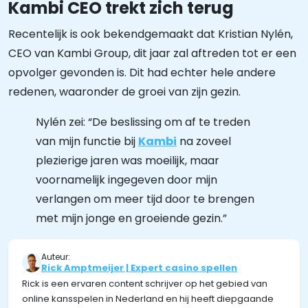
Kambi CEO trekt zich terug
Recentelijk is ook bekendgemaakt dat Kristian Nylén,
CEO van Kambi Group, dit jaar zal aftreden tot er een
opvolger gevonden is. Dit had echter hele andere
redenen, waaronder de groei van zijn gezin.
Nylén zei: “De beslissing om af te treden
van mijn functie bij
Kambi
na zoveel
plezierige jaren was moeilijk, maar
voornamelijk ingegeven door mijn
verlangen om meer tijd door te brengen
met mijn jonge en groeiende gezin.”
Auteur:
Rick Amptmeijer | Expert casino spellen
Rick is een ervaren content schrijver op het gebied van
online kansspelen in Nederland en hij heeft diepgaande