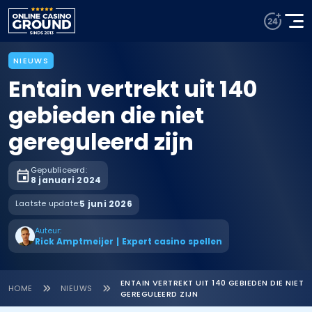
NIEUWS
Entain vertrekt uit 140
gebieden die niet
gereguleerd zijn
Gepubliceerd:
8 januari 2024
Laatste update:
5 juni 2026
Auteur:
Rick Amptmeijer
|
Expert casino spellen
ENTAIN VERTREKT UIT 140 GEBIEDEN DIE NIET
HOME
NIEUWS
GEREGULEERD ZIJN